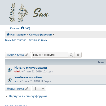
Ссылки
FAQ
На главную
Список форумов
Темы без ответов
Активные темы
Поиск
Расширенный по
Новая тема
Темы
Ноты с минусовками
clarit
»
Пт авг 31, 2018 10:41 pm
Учебные пособия
sax
»
Пт авг 31, 2018 11:34 pm
Новая тема
Вернуться к списку форумов