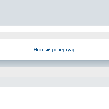
Нотный репертуар
иск