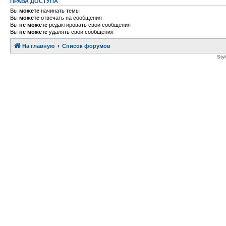
ПРАВА ДОСТУПА
Вы
можете
начинать темы
Вы
можете
отвечать на сообщения
Вы
не можете
редактировать свои сообщения
Вы
не можете
удалять свои сообщения
На главную
Список форумов
Sty