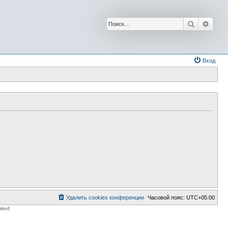
Поиск
Расш
Вход
Удалить cookies конференции
Часовой пояс:
UTC+05:00
ited