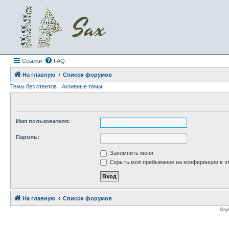
Ссылки
FAQ
На главную
Список форумов
Темы без ответов
Активные темы
Имя пользователя:
Пароль:
Запомнить меня
Скрыть моё пребывание на конференции в эт
На главную
Список форумов
Sty