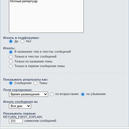
Искать в подфорумах:
Да
Нет
Искать:
В названиях тем и текстах сообщений
Только в текстах сообщений
Только по названию темы
Только в первом сообщении темы
Показывать результаты как:
Сообщения
Темы
Поле сортировки:
по возрастанию
по убыванию
Искать сообщения за:
Показывать первые:
RETURN_FIRST_EXPLAIN
символов сообщений