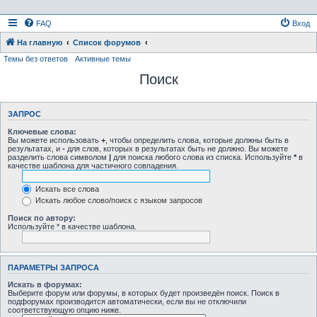
FAQ
Вход
На главную
Список форумов
Темы без ответов
Активные темы
Поиск
ЗАПРОС
Ключевые слова:
Вы можете использовать
+
, чтобы определить слова, которые должны быть в
результатах, и
-
для слов, которых в результатах быть не должно. Вы можете
разделить слова символом
|
для поиска любого слова из списка. Используйте
*
в
качестве шаблона для частичного совпадения.
Искать все слова
Искать любое слово/поиск с языком запросов
Поиск по автору:
Используйте * в качестве шаблона.
ПАРАМЕТРЫ ЗАПРОСА
Искать в форумах:
Выберите форум или форумы, в которых будет произведён поиск. Поиск в
подфорумах производится автоматически, если вы не отключили
соответствующую опцию ниже.