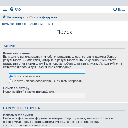
FAQ
Вход
На главную
Список форумов
Темы без ответов
Активные темы
Поиск
ЗАПРОС
Ключевые слова:
Вы можете использовать
+
, чтобы определить слова, которые должны быть в
результатах, и
-
для слов, которых в результатах быть не должно. Вы можете
разделить слова символом
|
для поиска любого слова из списка. Используйте
*
в
качестве шаблона для частичного совпадения.
Искать все слова
Искать любое слово/поиск с языком запросов
Поиск по автору:
Используйте * в качестве шаблона.
ПАРАМЕТРЫ ЗАПРОСА
Искать в форумах:
Выберите форум или форумы, в которых будет произведён поиск. Поиск в
подфорумах производится автоматически, если вы не отключили
соответствующую опцию ниже.