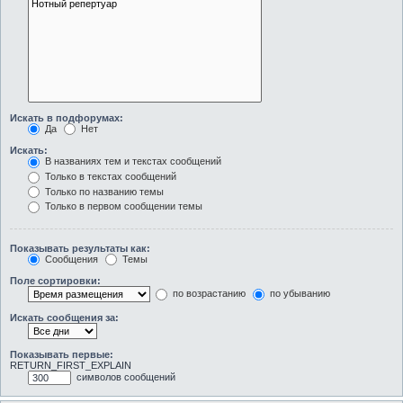
Искать в подфорумах:
Да
Нет
Искать:
В названиях тем и текстах сообщений
Только в текстах сообщений
Только по названию темы
Только в первом сообщении темы
Показывать результаты как:
Сообщения
Темы
Поле сортировки:
по возрастанию
по убыванию
Искать сообщения за:
Показывать первые:
RETURN_FIRST_EXPLAIN
символов сообщений