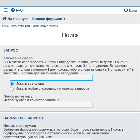
FAQ
Вход
На главную
Список форумов
Темы без ответов
Активные темы
Поиск
ЗАПРОС
Ключевые слова:
Вы можете использовать
+
, чтобы определить слова, которые должны быть в
результатах, и
-
для слов, которых в результатах быть не должно. Вы можете
разделить слова символом
|
для поиска любого слова из списка. Используйте
*
в
качестве шаблона для частичного совпадения.
Искать все слова
Искать любое слово/поиск с языком запросов
Поиск по автору:
Используйте * в качестве шаблона.
ПАРАМЕТРЫ ЗАПРОСА
Искать в форумах:
Выберите форум или форумы, в которых будет произведён поиск. Поиск в
подфорумах производится автоматически, если вы не отключили
соответствующую опцию ниже.