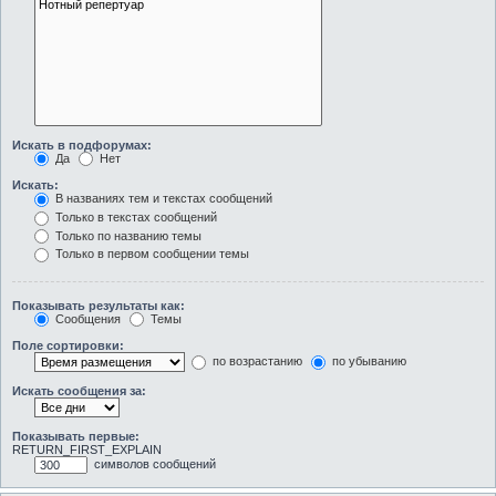
Искать в подфорумах:
Да
Нет
Искать:
В названиях тем и текстах сообщений
Только в текстах сообщений
Только по названию темы
Только в первом сообщении темы
Показывать результаты как:
Сообщения
Темы
Поле сортировки:
по возрастанию
по убыванию
Искать сообщения за:
Показывать первые:
RETURN_FIRST_EXPLAIN
символов сообщений