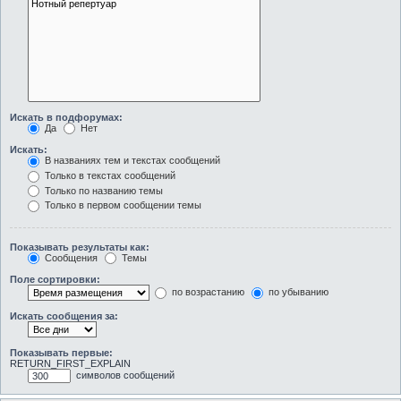
Искать в подфорумах:
Да
Нет
Искать:
В названиях тем и текстах сообщений
Только в текстах сообщений
Только по названию темы
Только в первом сообщении темы
Показывать результаты как:
Сообщения
Темы
Поле сортировки:
по возрастанию
по убыванию
Искать сообщения за:
Показывать первые:
RETURN_FIRST_EXPLAIN
символов сообщений