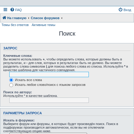
FAQ
Вход
На главную
Список форумов
Темы без ответов
Активные темы
Поиск
ЗАПРОС
Ключевые слова:
Вы можете использовать
+
, чтобы определить слова, которые должны быть в
результатах, и
-
для слов, которых в результатах быть не должно. Вы можете
разделить слова символом
|
для поиска любого слова из списка. Используйте
*
в
качестве шаблона для частичного совпадения.
Искать все слова
Искать любое слово/поиск с языком запросов
Поиск по автору:
Используйте * в качестве шаблона.
ПАРАМЕТРЫ ЗАПРОСА
Искать в форумах:
Выберите форум или форумы, в которых будет произведён поиск. Поиск в
подфорумах производится автоматически, если вы не отключили
соответствующую опцию ниже.