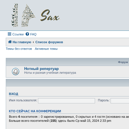
Ссылки
FAQ
На главную
Список форумов
Темы без ответов
Активные темы
Форум
Нотный репертуар
Ноты и разная учебная литература
ВХОД
Имя пользователя:
Пароль:
КТО СЕЙЧАС НА КОНФЕРЕНЦИИ
Всего
4
посетителя :: 0 зарегистрированных, 0 скрытых и 4 гостя (основано на а
Больше всего посетителей (
155
) здесь было Ср май 15, 2024 2:33 pm