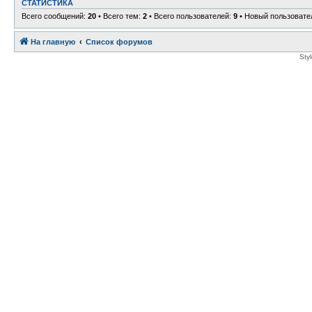
СТАТИСТИКА
Всего сообщений:
20
• Всего тем:
2
• Всего пользователей:
9
• Новый пользовате
На главную
Список форумов
Sty