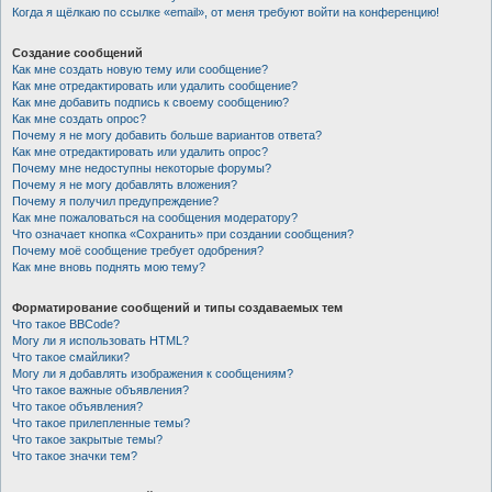
Когда я щёлкаю по ссылке «email», от меня требуют войти на конференцию!
Создание сообщений
Как мне создать новую тему или сообщение?
Как мне отредактировать или удалить сообщение?
Как мне добавить подпись к своему сообщению?
Как мне создать опрос?
Почему я не могу добавить больше вариантов ответа?
Как мне отредактировать или удалить опрос?
Почему мне недоступны некоторые форумы?
Почему я не могу добавлять вложения?
Почему я получил предупреждение?
Как мне пожаловаться на сообщения модератору?
Что означает кнопка «Сохранить» при создании сообщения?
Почему моё сообщение требует одобрения?
Как мне вновь поднять мою тему?
Форматирование сообщений и типы создаваемых тем
Что такое BBCode?
Могу ли я использовать HTML?
Что такое смайлики?
Могу ли я добавлять изображения к сообщениям?
Что такое важные объявления?
Что такое объявления?
Что такое прилепленные темы?
Что такое закрытые темы?
Что такое значки тем?