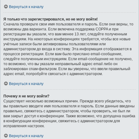
Вернуться к началу
Я только что зарегистрировался, но не могу войти!
Сначала проверьте свои имя пользователя и пароль. Если они верны, то
возможны два варианта. Если включена поддержка COPPA и при
регистрации вы указали, что вам менее 13 лет, следуйте полученным
инструкциям. На некоторых конференциях требуется, чтобы все новые
учётные записи были активированы пользователями или
администратором до входа в систему. Эта информация отображается в
процессе регистрации. Если вам было прислано email-сообщение,
следуйте полученным инструкциям. Если email-сообщение не получено,
то возможно, что вы указали неправильный адрес email либо он
заблокирован спам-фильтром. Если вы уверены, что ввели правильный
адрес email, попробуйте связаться с администратором.
Вернуться к началу
Почему я не могу войти?
Существует несколько возможных причин. Прежде всего убедитесь, что
вы правильно вводите имя пользователя и пароль. Если данные введены
правильно, свяжитесь с администратором, чтобы проверить, не был ли
вам закрыт доступ к конференции. Также возможно, что допущена ошибка
в конфигурации конференции, свяжитесь с администратором для
исправления настроек.
Вернуться к началу