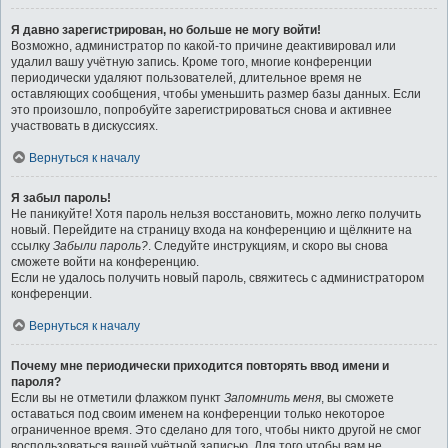
Я давно зарегистрирован, но больше не могу войти!
Возможно, администратор по какой-то причине деактивировал или
удалил вашу учётную запись. Кроме того, многие конференции
периодически удаляют пользователей, длительное время не
оставляющих сообщения, чтобы уменьшить размер базы данных. Если
это произошло, попробуйте зарегистрироваться снова и активнее
участвовать в дискуссиях.
Вернуться к началу
Я забыл пароль!
Не паникуйте! Хотя пароль нельзя восстановить, можно легко получить
новый. Перейдите на страницу входа на конференцию и щёлкните на
ссылку
Забыли пароль?
. Следуйте инструкциям, и скоро вы снова
сможете войти на конференцию.
Если не удалось получить новый пароль, свяжитесь с администратором
конференции.
Вернуться к началу
Почему мне периодически приходится повторять ввод имени и
пароля?
Если вы не отметили флажком пункт
Запомнить меня
, вы сможете
оставаться под своим именем на конференции только некоторое
ограниченное время. Это сделано для того, чтобы никто другой не смог
воспользоваться вашей учётной записью. Для того чтобы вам не