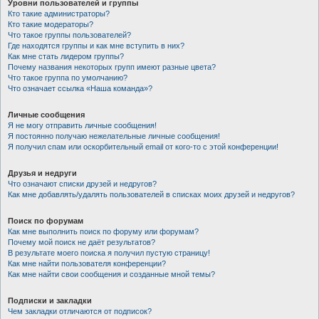
Уровни пользователей и группы
Кто такие администраторы?
Кто такие модераторы?
Что такое группы пользователей?
Где находятся группы и как мне вступить в них?
Как мне стать лидером группы?
Почему названия некоторых групп имеют разные цвета?
Что такое группа по умолчанию?
Что означает ссылка «Наша команда»?
Личные сообщения
Я не могу отправить личные сообщения!
Я постоянно получаю нежелательные личные сообщения!
Я получил спам или оскорбительный email от кого-то с этой конференции!
Друзья и недруги
Что означают списки друзей и недругов?
Как мне добавлять/удалять пользователей в списках моих друзей и недругов?
Поиск по форумам
Как мне выполнить поиск по форуму или форумам?
Почему мой поиск не даёт результатов?
В результате моего поиска я получил пустую страницу!
Как мне найти пользователя конференции?
Как мне найти свои сообщения и созданные мной темы?
Подписки и закладки
Чем закладки отличаются от подписок?