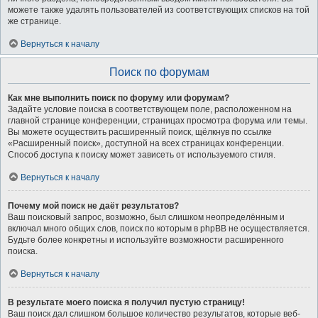
можете также удалять пользователей из соответствующих списков на той
же странице.
Вернуться к началу
Поиск по форумам
Как мне выполнить поиск по форуму или форумам?
Задайте условие поиска в соответствующем поле, расположенном на
главной странице конференции, страницах просмотра форума или темы.
Вы можете осуществить расширенный поиск, щёлкнув по ссылке
«Расширенный поиск», доступной на всех страницах конференции.
Способ доступа к поиску может зависеть от используемого стиля.
Вернуться к началу
Почему мой поиск не даёт результатов?
Ваш поисковый запрос, возможно, был слишком неопределённым и
включал много общих слов, поиск по которым в phpBB не осуществляется.
Будьте более конкретны и используйте возможности расширенного
поиска.
Вернуться к началу
В результате моего поиска я получил пустую страницу!
Ваш поиск дал слишком большое количество результатов, которые веб-