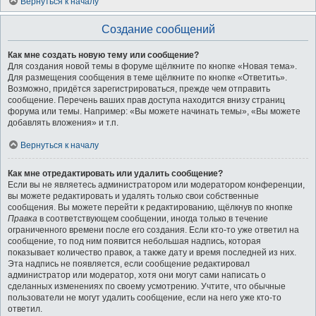
Вернуться к началу
Создание сообщений
Как мне создать новую тему или сообщение?
Для создания новой темы в форуме щёлкните по кнопке «Новая тема».
Для размещения сообщения в теме щёлкните по кнопке «Ответить».
Возможно, придётся зарегистрироваться, прежде чем отправить
сообщение. Перечень ваших прав доступа находится внизу страниц
форума или темы. Например: «Вы можете начинать темы», «Вы можете
добавлять вложения» и т.п.
Вернуться к началу
Как мне отредактировать или удалить сообщение?
Если вы не являетесь администратором или модератором конференции,
вы можете редактировать и удалять только свои собственные
сообщения. Вы можете перейти к редактированию, щёлкнув по кнопке
Правка
в соответствующем сообщении, иногда только в течение
ограниченного времени после его создания. Если кто-то уже ответил на
сообщение, то под ним появится небольшая надпись, которая
показывает количество правок, а также дату и время последней из них.
Эта надпись не появляется, если сообщение редактировал
администратор или модератор, хотя они могут сами написать о
сделанных изменениях по своему усмотрению. Учтите, что обычные
пользователи не могут удалить сообщение, если на него уже кто-то
ответил.