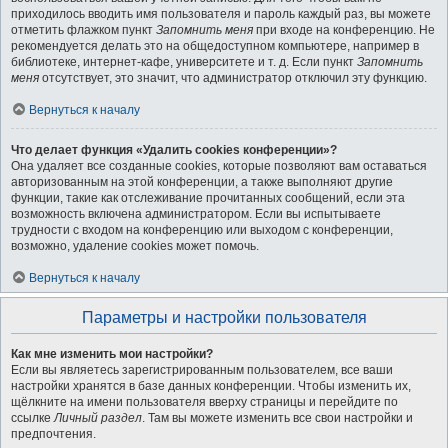
приходилось вводить имя пользователя и пароль каждый раз, вы можете
отметить флажком пункт
Запомнить меня
при входе на конференцию. Не
рекомендуется делать это на общедоступном компьютере, например в
библиотеке, интернет-кафе, университете и т. д. Если пункт
Запомнить
меня
отсутствует, это значит, что администратор отключил эту функцию.
Вернуться к началу
Что делает функция «Удалить cookies конференции»?
Она удаляет все созданные cookies, которые позволяют вам оставаться
авторизованным на этой конференции, а также выполняют другие
функции, такие как отслеживание прочитанных сообщений, если эта
возможность включена администратором. Если вы испытываете
трудности с входом на конференцию или выходом с конференции,
возможно, удаление cookies может помочь.
Вернуться к началу
Параметры и настройки пользователя
Как мне изменить мои настройки?
Если вы являетесь зарегистрированным пользователем, все ваши
настройки хранятся в базе данных конференции. Чтобы изменить их,
щёлкните на имени пользователя вверху страницы и перейдите по
ссылке
Личный раздел
. Там вы можете изменить все свои настройки и
предпочтения.