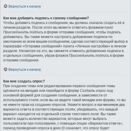
Вернуться к началу
Как мне добавить подпись к своему сообщению?
Чтобы добавить подпись к сообщению, вы должны сначала создать её в
личном разделе. После этого вы можете отметить флажком пункт
Присоединить подпись
в форме отправки сообщения, чтобы подпись
добавилась. Вы также можете настроить добавление подписи по
умолчанию ко всем вашим сообщениям, сделав соответствующий выбор в
параграфе «Отправка сообщений» пункта «Личные настройки» в личном
разделе. Несмотря на это, вы сможете отменить добавление подписи в
отдельных сообщениях, убрав флажок
Присоединить подпись
в форме
отправки сообщения.
Вернуться к началу
Как мне создать опрос?
При создании темы или редактировании первого сообщения темы
щёлкните на вкладке или перейдите в форму
Создать опрос
под
основной формой для создания сообщения, в зависимости от
используемого стиля; если вы не видите такой вкладки или формы, то вы
не имеете прав на создание опросов. Укажите вопрос и как минимум два
варианта ответа в соответствующих полях, убедившись, что каждый
вариант находится на отдельной строке текстового поля. Вы также
можете задать количество вариантов, которые могут выбрать
пользователи при голосовании, с помощью опции «Вариантов ответа»,
период проведения опроса в днях (0 означает, что опрос будет