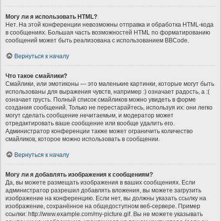
Могу ли я использовать HTML?
Нет. На этой конференции невозможны отправка и обработка HTML-кода
в сообщениях. Большая часть возможностей HTML по форматированию
сообщений может быть реализована с использованием BBCode.
Вернуться к началу
Что такое смайлики?
Смайлики, или эмотиконы — это маленькие картинки, которые могут быть
использованы для выражения чувств, например :) означает радость, а :(
означает грусть. Полный список смайликов можно увидеть в форме
создания сообщений. Только не перестарайтесь, используя их: они легко
могут сделать сообщение нечитаемым, и модератор может
отредактировать ваше сообщение или вообще удалить его.
Администратор конференции также может ограничить количество
смайликов, которое можно использовать в сообщении.
Вернуться к началу
Могу ли я добавлять изображения к сообщениям?
Да, вы можете размещать изображения в ваших сообщениях. Если
администратор разрешил добавлять вложения, вы можете загрузить
изображение на конференцию. Если нет, вы должны указать ссылку на
изображение, сохранённое на общедоступном веб-сервере. Пример
ссылки: http://www.example.com/my-picture.gif. Вы не можете указывать