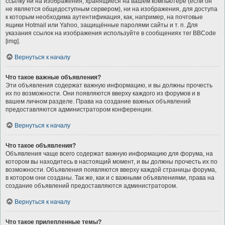
ссылку ни на изображения, хранящиеся на вашем компьютере (если он
не является общедоступным сервером), ни на изображения, для доступа
к которым необходима аутентификация, как, например, на почтовые
ящики Hotmail или Yahoo, защищённые паролями сайты и т. п. Для
указания ссылок на изображения используйте в сообщениях тег BBCode
[img].
Вернуться к началу
Что такое важные объявления?
Эти объявления содержат важную информацию, и вы должны прочесть
их по возможности. Они появляются вверху каждого из форумов и в
вашем личном разделе. Права на создание важных объявлений
предоставляются администратором конференции.
Вернуться к началу
Что такое объявления?
Объявления чаще всего содержат важную информацию для форума, на
котором вы находитесь в настоящий момент, и вы должны прочесть их по
возможности. Объявления появляются вверху каждой страницы форума,
в котором они созданы. Так же, как и с важными объявлениями, права на
создание объявлений предоставляются администратором.
Вернуться к началу
Что такое прилепленные темы?