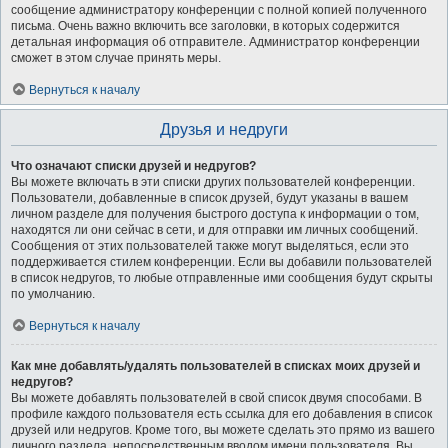
сообщение администратору конференции с полной копией полученного
письма. Очень важно включить все заголовки, в которых содержится
детальная информация об отправителе. Администратор конференции
сможет в этом случае принять меры.
Вернуться к началу
Друзья и недруги
Что означают списки друзей и недругов?
Вы можете включать в эти списки других пользователей конференции.
Пользователи, добавленные в список друзей, будут указаны в вашем
личном разделе для получения быстрого доступа к информации о том,
находятся ли они сейчас в сети, и для отправки им личных сообщений.
Сообщения от этих пользователей также могут выделяться, если это
поддерживается стилем конференции. Если вы добавили пользователей
в список недругов, то любые отправленные ими сообщения будут скрыты
по умолчанию.
Вернуться к началу
Как мне добавлять/удалять пользователей в списках моих друзей и
недругов?
Вы можете добавлять пользователей в свой список двумя способами. В
профиле каждого пользователя есть ссылка для его добавления в список
друзей или недругов. Кроме того, вы можете сделать это прямо из вашего
личного раздела, непосредственным вводом имени пользователя. Вы