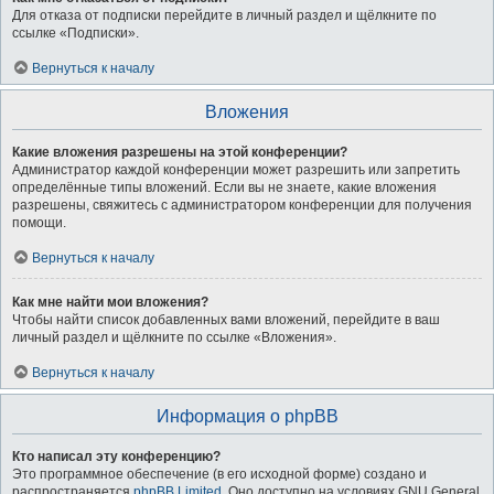
Для отказа от подписки перейдите в личный раздел и щёлкните по
ссылке «Подписки».
Вернуться к началу
Вложения
Какие вложения разрешены на этой конференции?
Администратор каждой конференции может разрешить или запретить
определённые типы вложений. Если вы не знаете, какие вложения
разрешены, свяжитесь с администратором конференции для получения
помощи.
Вернуться к началу
Как мне найти мои вложения?
Чтобы найти список добавленных вами вложений, перейдите в ваш
личный раздел и щёлкните по ссылке «Вложения».
Вернуться к началу
Информация о phpBB
Кто написал эту конференцию?
Это программное обеспечение (в его исходной форме) создано и
распространяется
phpBB Limited
. Оно доступно на условиях GNU General