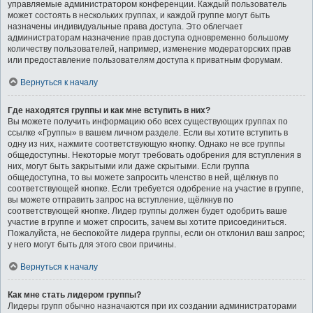
управляемые администратором конференции. Каждый пользователь
может состоять в нескольких группах, и каждой группе могут быть
назначены индивидуальные права доступа. Это облегчает
администраторам назначение прав доступа одновременно большому
количеству пользователей, например, изменение модераторских прав
или предоставление пользователям доступа к приватным форумам.
Вернуться к началу
Где находятся группы и как мне вступить в них?
Вы можете получить информацию обо всех существующих группах по
ссылке «Группы» в вашем личном разделе. Если вы хотите вступить в
одну из них, нажмите соответствующую кнопку. Однако не все группы
общедоступны. Некоторые могут требовать одобрения для вступления в
них, могут быть закрытыми или даже скрытыми. Если группа
общедоступна, то вы можете запросить членство в ней, щёлкнув по
соответствующей кнопке. Если требуется одобрение на участие в группе,
вы можете отправить запрос на вступление, щёлкнув по
соответствующей кнопке. Лидер группы должен будет одобрить ваше
участие в группе и может спросить, зачем вы хотите присоединиться.
Пожалуйста, не беспокойте лидера группы, если он отклонил ваш запрос;
у него могут быть для этого свои причины.
Вернуться к началу
Как мне стать лидером группы?
Лидеры групп обычно назначаются при их создании администраторами