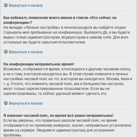
Вернуться к началу
Как избежать появления моего имени в списке «Кто сейчас на
конференции»?
На вкладке «Личные настройки» в личном разделе вы найдёте опцию
Скрывать моё пребывание на конференции
. Выберите
Да
, и вы будете
видны только администраторам, модераторам и самому себе. Для всех
остальных вы будете скрытым пользователем.
Вернуться к началу
На конференции неправильное время!
Возможно, отображается время, относящееся к другому часовому поясу,
а не к тому, в котором находитесь вы. В этом случае измените в личных
настройках часовой пояс на тот, в котором вы находитесь: Москва, Киев и
т. д. Учтите, что изменять часовой пояс, как и большинство настроек,
могут только зарегистрированные пользователи. Если вы не
зарегистрированы, то сейчас удачный момент сделать это.
Вернуться к началу
Я изменил часовой пояс, но время всё равно неправильное!
Если вы уверены, что правильно указали часовой пояс, но время
отображается по-прежнему неверное, значит, неправильно установлено
время на сервере. Уведомите администратора для устранения
проблемы.