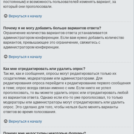
постоянным) и возможность пользователей изменять вариант, за
который они проголосовали.
Вернуться к началу
Почему я не могу добавить больше вариантов ответа?
Ограничение количества вариантов ответа устанавливается
администратором конференции. Если вам нужно добавить количество
вариантов, превышающее это ограничение, свяжитесь с
администратором конференции.
Вернуться к началу
Как мне отредактировать или удалить опрос?
Так же, как и сообщения, опросы могут редактироваться только их
создателями, модераторами или администраторами. Для
редактирования опроса перейдите к редактированию первого сообщения
в теме; опрос всегда связан именно с ним. Если никто не успел
проголосовать, то вы можете удалить опрос или отредактировать любой
из вариантов ответа. Однако если кто-то уже проголосовал, то только
модераторы или администраторы могут отредактировать или удалить
опрос. Это сделано для того, чтобы нельзя было менять варианты
ответов во время голосования.
Вернуться к началу
Почему мне недоступны некоторые форумы?