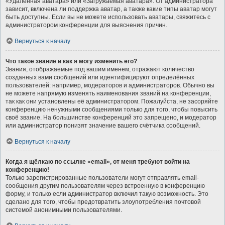
«Удалённая аватара» или «Загружаемая аватара». От администратора
зависит, включена ли поддержка аватар, а также какие типы аватар могут
быть доступны. Если вы не можете использовать аватары, свяжитесь с
администратором конференции для выяснения причин.
Вернуться к началу
Что такое звание и как я могу изменить его?
Звания, отображаемые под вашим именем, отражают количество
созданных вами сообщений или идентифицируют определённых
пользователей: например, модераторов и администраторов. Обычно вы
не можете напрямую изменять наименования званий на конференции,
так как они установлены её администратором. Пожалуйста, не засоряйте
конференцию ненужными сообщениями только для того, чтобы повысить
своё звание. На большинстве конференций это запрещено, и модератор
или администратор понизят значение вашего счётчика сообщений.
Вернуться к началу
Когда я щёлкаю по ссылке «email», от меня требуют войти на
конференцию!
Только зарегистрированные пользователи могут отправлять email-
сообщения другим пользователям через встроенную в конференцию
форму, и только если администратор включил такую возможность. Это
сделано для того, чтобы предотвратить злоупотребления почтовой
системой анонимными пользователями.