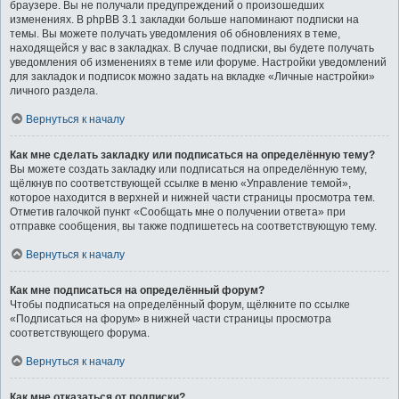
браузере. Вы не получали предупреждений о произошедших
изменениях. В phpBB 3.1 закладки больше напоминают подписки на
темы. Вы можете получать уведомления об обновлениях в теме,
находящейся у вас в закладках. В случае подписки, вы будете получать
уведомления об изменениях в теме или форуме. Настройки уведомлений
для закладок и подписок можно задать на вкладке «Личные настройки»
личного раздела.
Вернуться к началу
Как мне сделать закладку или подписаться на определённую тему?
Вы можете создать закладку или подписаться на определённую тему,
щёлкнув по соответствующей ссылке в меню «Управление темой»,
которое находится в верхней и нижней части страницы просмотра тем.
Отметив галочкой пункт «Сообщать мне о получении ответа» при
отправке сообщения, вы также подпишетесь на соответствующую тему.
Вернуться к началу
Как мне подписаться на определённый форум?
Чтобы подписаться на определённый форум, щёлкните по ссылке
«Подписаться на форум» в нижней части страницы просмотра
соответствующего форума.
Вернуться к началу
Как мне отказаться от подписки?