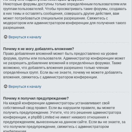
Некоторые форумы доступны только определённым пользователям или
группам пользователей. Чтобы просматривать такие форумы, создавать
в них темы и оставлять сообщения, совершать другие действия, вам
может потребоваться специальное разрешение. Свяжитесь с
модератором или администратором конференции для получения такого
разрешения.
Вернуться к началу
Почему я не могу добавлять вложения?
Право добавления вложений может быть предоставлено на уровне
форума, группы или пользователя. Администратор конференции может
не разрешить добавление вложений в определённых форумах. Также
возможно, что добавлять вложения разрешено только членам
определённых групп. Если вы не знаете, почему не можете добавлять
вложения, свяжитесь с администратором конференции.
Вернуться к началу
Почему я получил предупреждение?
На каждой конференции администраторы устанавливают свой
собственный свод правил. Если вы нарушили правило, вы можете
получить предупреждение. Учтите, что это решение администратора
конференции, и phpBB Limited не имеет никакого отношения к
предупреждениям, вынесенным на данном сайте. Если вы не знаете, за
что получили предупреждение, свяжитесь с администратором
конференции.