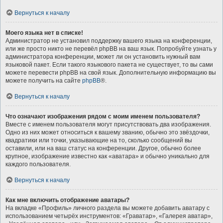
Вернуться к началу
Моего языка нет в списке!
Администратор не установил поддержку вашего языка на конференции,
или же просто никто не перевёл phpBB на ваш язык. Попробуйте узнать у
администратора конференции, может ли он установить нужный вам
языковой пакет. Если такого языкового пакета не существует, то вы сами
можете перевести phpBB на свой язык. Дополнительную информацию вы
можете получить на сайте
phpBB
®.
Вернуться к началу
Что означают изображения рядом с моим именем пользователя?
Вместе с именем пользователя могут присутствовать два изображения.
Одно из них может относиться к вашему званию, обычно это звёздочки,
квадратики или точки, указывающие на то, сколько сообщений вы
оставили, или на ваш статус на конференции. Другое, обычно более
крупное, изображение известно как «аватара» и обычно уникально для
каждого пользователя.
Вернуться к началу
Как мне включить отображение аватары?
На вкладке «Профиль» личного раздела вы можете добавить аватару с
использованием четырёх инструментов: «Граватар», «Галерея аватар»,