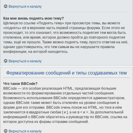
Вернуться к началу
Как мне вновь поднять мою тему?
Щёлкнув по ссылке «Поднять тему» при просмотре темы, вы можете
«поднять» её в верхнюю часть первой страницы форума. Если этого не
происходит, то это означает, что возможность поднятия тем могла быть
отключена, или время, которое должно пройти до повторного поднятия
темы, ещё не прошло. Также можно поднять тему, просто ответив на неё,
однако удостоверьтесь, что тем самым вы не нарушаете правила
конференции, на которой находитесь.
Вернуться к началу
Форматирование сообщений и типы создаваемых тем
Что такое BBCode?
BBCode — это особая реализация HTML, предлагающая большие
возможности по форматированию отдельных частей сообщения.
Возможность использования BBCode определяется администратором,
однако BBCode также может быть отключён на уровне сообщения в
форме для его отправки. BBCode очень похож на HTML, но теги в нём
заключаются в квадратные скобки [ и ], а не в < и >. За дополнительной
информацией о BBCode обратитесь к руководству по BBCode, ссылка на
которое доступна из формы отправки сообщений.
Вернуться к началу