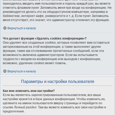
приходилось вводить имя пользователя и пароль каждый раз, вы можете
отметить флажком пункт
Запомнить меня
при входе на конференцию. Не
рекомендуется делать это на общедоступном компьютере, например в
библиотеке, интернет-кафе, университете и т. д. Если пункт
Запомнить
меня
отсутствует, это значит, что администратор отключил эту функцию.
Вернуться к началу
Что делает функция «Удалить cookies конференции»?
Она удаляет все созданные cookies, которые позволяют вам оставаться
авторизованным на этой конференции, а также выполняют другие
функции, такие как отслеживание прочитанных сообщений, если эта
возможность включена администратором. Если вы испытываете
трудности с входом на конференцию или выходом с конференции,
возможно, удаление cookies может помочь.
Вернуться к началу
Параметры и настройки пользователя
Как мне изменить мои настройки?
Если вы являетесь зарегистрированным пользователем, все ваши
настройки хранятся в базе данных конференции. Чтобы изменить их,
щёлкните на имени пользователя вверху страницы и перейдите по
ссылке
Личный раздел
. Там вы можете изменить все свои настройки и
предпочтения.