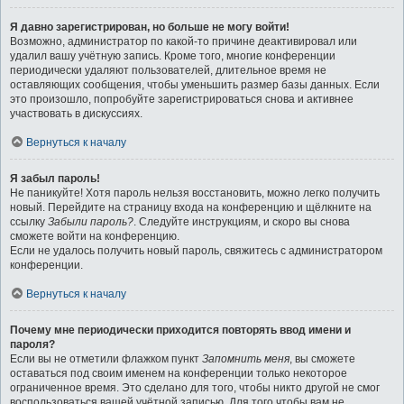
Я давно зарегистрирован, но больше не могу войти!
Возможно, администратор по какой-то причине деактивировал или
удалил вашу учётную запись. Кроме того, многие конференции
периодически удаляют пользователей, длительное время не
оставляющих сообщения, чтобы уменьшить размер базы данных. Если
это произошло, попробуйте зарегистрироваться снова и активнее
участвовать в дискуссиях.
Вернуться к началу
Я забыл пароль!
Не паникуйте! Хотя пароль нельзя восстановить, можно легко получить
новый. Перейдите на страницу входа на конференцию и щёлкните на
ссылку
Забыли пароль?
. Следуйте инструкциям, и скоро вы снова
сможете войти на конференцию.
Если не удалось получить новый пароль, свяжитесь с администратором
конференции.
Вернуться к началу
Почему мне периодически приходится повторять ввод имени и
пароля?
Если вы не отметили флажком пункт
Запомнить меня
, вы сможете
оставаться под своим именем на конференции только некоторое
ограниченное время. Это сделано для того, чтобы никто другой не смог
воспользоваться вашей учётной записью. Для того чтобы вам не