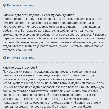
Вернуться к началу
Как мне добавить подпись к своему сообщению?
Чтобы добавить подпись к сообщению, вы должны сначала создать её в
личном разделе. После этого вы можете отметить флажком пункт
Присоединить подпись
в форме отправки сообщения, чтобы подпись
добавилась. Вы также можете настроить добавление подписи по
умолчанию ко всем вашим сообщениям, сделав соответствующий выбор в
параграфе «Отправка сообщений» пункта «Личные настройки» в личном
разделе. Несмотря на это, вы сможете отменить добавление подписи в
отдельных сообщениях, убрав флажок
Присоединить подпись
в форме
отправки сообщения.
Вернуться к началу
Как мне создать опрос?
При создании темы или редактировании первого сообщения темы
щёлкните на вкладке или перейдите в форму
Создать опрос
под
основной формой для создания сообщения, в зависимости от
используемого стиля; если вы не видите такой вкладки или формы, то вы
не имеете прав на создание опросов. Укажите вопрос и как минимум два
варианта ответа в соответствующих полях, убедившись, что каждый
вариант находится на отдельной строке текстового поля. Вы также
можете задать количество вариантов, которые могут выбрать
пользователи при голосовании, с помощью опции «Вариантов ответа»,
период проведения опроса в днях (0 означает, что опрос будет