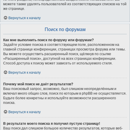
можете также удалять пользователей из соответствующих списков на той
же странице.
Вернуться к началу
Поиск по форумам
Как мне выполнить поиск по форуму или форумам?
Задайте условие поиска в соответствующем поле, расположенном на
главной странице конференции, страницах просмотра форума или темы.
Вы можете осуществить расширенный поиск, щёлкнув по ссылке
«Расширенный поиск», доступной на всех страницах конференции.
Способ доступа к поиску может зависеть от используемого стиля.
Вернуться к началу
Почему мой поиск не даёт результатов?
Ваш поисковый запрос, возможно, был слишком неопределённым и
включал много общих слов, поиск по которым в phpBB не осуществляется.
Будьте более конкретны и используйте возможности расширенного
поиска.
Вернуться к началу
В результате моего поиска я получил пустую страницу!
Ваш поиск дал слишком большое количество результатов, которые веб-