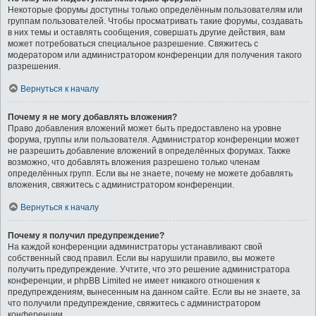
Некоторые форумы доступны только определённым пользователям или
группам пользователей. Чтобы просматривать такие форумы, создавать
в них темы и оставлять сообщения, совершать другие действия, вам
может потребоваться специальное разрешение. Свяжитесь с
модератором или администратором конференции для получения такого
разрешения.
Вернуться к началу
Почему я не могу добавлять вложения?
Право добавления вложений может быть предоставлено на уровне
форума, группы или пользователя. Администратор конференции может
не разрешить добавление вложений в определённых форумах. Также
возможно, что добавлять вложения разрешено только членам
определённых групп. Если вы не знаете, почему не можете добавлять
вложения, свяжитесь с администратором конференции.
Вернуться к началу
Почему я получил предупреждение?
На каждой конференции администраторы устанавливают свой
собственный свод правил. Если вы нарушили правило, вы можете
получить предупреждение. Учтите, что это решение администратора
конференции, и phpBB Limited не имеет никакого отношения к
предупреждениям, вынесенным на данном сайте. Если вы не знаете, за
что получили предупреждение, свяжитесь с администратором
конференции.