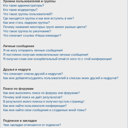
Уровни пользователей и группы
Кто такие администраторы?
Кто такие модераторы?
Что такое группы пользователей?
Где находятся группы и как мне вступить в них?
Как мне стать лидером группы?
Почему названия некоторых групп имеют разные цвета?
Что такое группа по умолчанию?
Что означает ссылка «Наша команда»?
Личные сообщения
Я не могу отправить личные сообщения!
Я постоянно получаю нежелательные личные сообщения!
Я получил спам или оскорбительный email от кого-то с этой конференции!
Друзья и недруги
Что означают списки друзей и недругов?
Как мне добавлять/удалять пользователей в списках моих друзей и недругов?
Поиск по форумам
Как мне выполнить поиск по форуму или форумам?
Почему мой поиск не даёт результатов?
В результате моего поиска я получил пустую страницу!
Как мне найти пользователя конференции?
Как мне найти свои сообщения и созданные мной темы?
Подписки и закладки
Чем закладки отличаются от подписок?