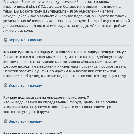
браузере. Вы не получали предупреждений о произошедших
изменениях. В phpBB 3.1 закладки больше напоминают подписки на
темы. Вы можете получать уведомления об обновлениях в теме,
находящейся у вас в закладках. В случае подписки, вы будете получать
уведомления об изменениях в теме или форуме. Настройки уведомлений
для закладок и подписок можно задать на вкладке «Личные настройки»
личного раздела.
Вернуться к началу
Как мне сделать закладку или подписаться на определённую тему?
Вы можете создать закладку или подписаться на определённую тему,
щёлкнув по соответствующей ссылке в меню «Управление темой»,
которое находится в верхней и нижней части страницы просмотра тем.
Отметив галочкой пункт «Сообщать мне о получении ответа» при
отправке сообщения, вы также подпишетесь на соответствующую тему.
Вернуться к началу
Как мне подписаться на определённый форум?
Чтобы подписаться на определённый форум, щёлкните по ссылке
«Подписаться на форум» в нижней части страницы просмотра
соответствующего форума.
Вернуться к началу
Как мне отказаться от подписки?