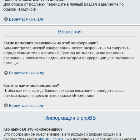
Для отказа от подписки перейдите в личный раздел и щёлкните по
ссылке «Подписки».
Вернуться к началу
Вложения
Какие вложения разрешены на этой конференции?
Администратор каждой конференции может разрешить или запретить
определённые типы вложений. Если вы не знаете, какие вложения
разрешены, свяжитесь с администратором конференции для получения
помощи.
Вернуться к началу
Как мне найти мои вложения?
Чтобы найти список добавленных вами вложений, перейдите в ваш
личный раздел и щёлкните по ссылке «Вложения».
Вернуться к началу
Информация о phpBB
Кто написал эту конференцию?
Это программное обеспечение (в его исходной форме) создано и
распространяется
phpBB Limited
. Оно доступно на условиях GNU General