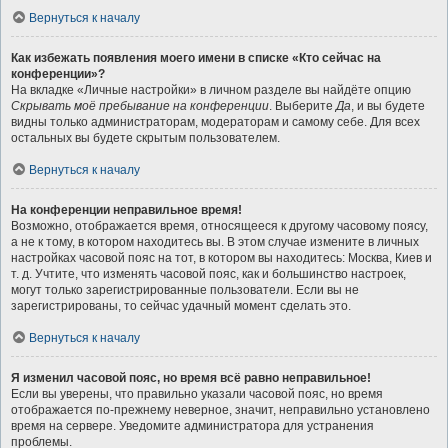
Вернуться к началу
Как избежать появления моего имени в списке «Кто сейчас на
конференции»?
На вкладке «Личные настройки» в личном разделе вы найдёте опцию
Скрывать моё пребывание на конференции
. Выберите
Да
, и вы будете
видны только администраторам, модераторам и самому себе. Для всех
остальных вы будете скрытым пользователем.
Вернуться к началу
На конференции неправильное время!
Возможно, отображается время, относящееся к другому часовому поясу,
а не к тому, в котором находитесь вы. В этом случае измените в личных
настройках часовой пояс на тот, в котором вы находитесь: Москва, Киев и
т. д. Учтите, что изменять часовой пояс, как и большинство настроек,
могут только зарегистрированные пользователи. Если вы не
зарегистрированы, то сейчас удачный момент сделать это.
Вернуться к началу
Я изменил часовой пояс, но время всё равно неправильное!
Если вы уверены, что правильно указали часовой пояс, но время
отображается по-прежнему неверное, значит, неправильно установлено
время на сервере. Уведомите администратора для устранения
проблемы.