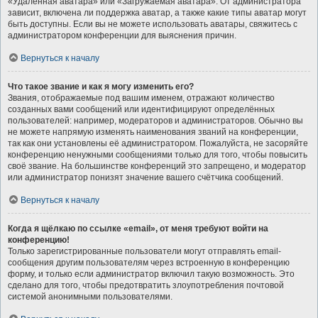
«Удалённая аватара» или «Загружаемая аватара». От администратора
зависит, включена ли поддержка аватар, а также какие типы аватар могут
быть доступны. Если вы не можете использовать аватары, свяжитесь с
администратором конференции для выяснения причин.
Вернуться к началу
Что такое звание и как я могу изменить его?
Звания, отображаемые под вашим именем, отражают количество
созданных вами сообщений или идентифицируют определённых
пользователей: например, модераторов и администраторов. Обычно вы
не можете напрямую изменять наименования званий на конференции,
так как они установлены её администратором. Пожалуйста, не засоряйте
конференцию ненужными сообщениями только для того, чтобы повысить
своё звание. На большинстве конференций это запрещено, и модератор
или администратор понизят значение вашего счётчика сообщений.
Вернуться к началу
Когда я щёлкаю по ссылке «email», от меня требуют войти на
конференцию!
Только зарегистрированные пользователи могут отправлять email-
сообщения другим пользователям через встроенную в конференцию
форму, и только если администратор включил такую возможность. Это
сделано для того, чтобы предотвратить злоупотребления почтовой
системой анонимными пользователями.