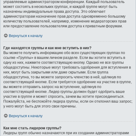
управляемые администратором конференции. Каждый пользователь
может состоять в нескольких группах, и каждой группе могут быть
назначены индивидуальные права доступа. Это облегчает
администраторам назначение прав доступа одновременно большому
количеству пользователей, например, изменение модераторских прав
или предоставление пользователям доступа к приватным форумам.
Вернуться к началу
Где находятся группы и как мне вступить в них?
Вы можете получить информацию обо всех существующих группах по
ссылке «Группы» в вашем личном разделе. Если вы хотите вступить в
одну из них, нажмите соответствующую кнопку. Однако не все группы
общедоступны. Некоторые могут требовать одобрения для вступления в
них, могут быть закрытыми или даже скрытыми. Если группа
общедоступна, то вы можете запросить членство в ней, щёлкнув по
соответствующей кнопке. Если требуется одобрение на участие в группе,
вы можете отправить запрос на вступление, щёлкнув по
соответствующей кнопке. Лидер группы должен будет одобрить ваше
участие в группе и может спросить, зачем вы хотите присоединиться.
Пожалуйста, не беспокойте лидера группы, если он отклонил ваш запрос;
у него могут быть для этого свои причины.
Вернуться к началу
Как мне стать лидером группы?
Лидеры групп обычно назначаются при их создании администраторами