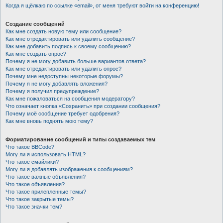
Когда я щёлкаю по ссылке «email», от меня требуют войти на конференцию!
Создание сообщений
Как мне создать новую тему или сообщение?
Как мне отредактировать или удалить сообщение?
Как мне добавить подпись к своему сообщению?
Как мне создать опрос?
Почему я не могу добавить больше вариантов ответа?
Как мне отредактировать или удалить опрос?
Почему мне недоступны некоторые форумы?
Почему я не могу добавлять вложения?
Почему я получил предупреждение?
Как мне пожаловаться на сообщения модератору?
Что означает кнопка «Сохранить» при создании сообщения?
Почему моё сообщение требует одобрения?
Как мне вновь поднять мою тему?
Форматирование сообщений и типы создаваемых тем
Что такое BBCode?
Могу ли я использовать HTML?
Что такое смайлики?
Могу ли я добавлять изображения к сообщениям?
Что такое важные объявления?
Что такое объявления?
Что такое прилепленные темы?
Что такое закрытые темы?
Что такое значки тем?