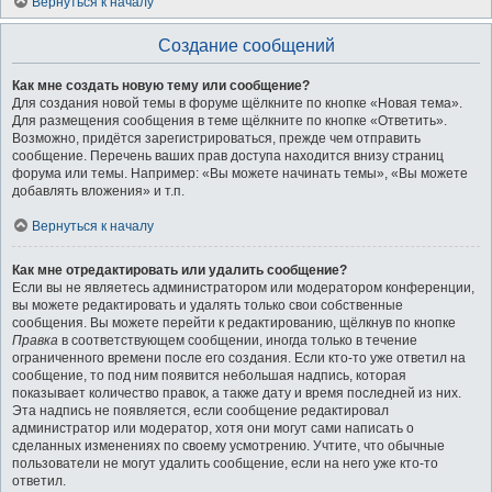
Вернуться к началу
Создание сообщений
Как мне создать новую тему или сообщение?
Для создания новой темы в форуме щёлкните по кнопке «Новая тема».
Для размещения сообщения в теме щёлкните по кнопке «Ответить».
Возможно, придётся зарегистрироваться, прежде чем отправить
сообщение. Перечень ваших прав доступа находится внизу страниц
форума или темы. Например: «Вы можете начинать темы», «Вы можете
добавлять вложения» и т.п.
Вернуться к началу
Как мне отредактировать или удалить сообщение?
Если вы не являетесь администратором или модератором конференции,
вы можете редактировать и удалять только свои собственные
сообщения. Вы можете перейти к редактированию, щёлкнув по кнопке
Правка
в соответствующем сообщении, иногда только в течение
ограниченного времени после его создания. Если кто-то уже ответил на
сообщение, то под ним появится небольшая надпись, которая
показывает количество правок, а также дату и время последней из них.
Эта надпись не появляется, если сообщение редактировал
администратор или модератор, хотя они могут сами написать о
сделанных изменениях по своему усмотрению. Учтите, что обычные
пользователи не могут удалить сообщение, если на него уже кто-то
ответил.