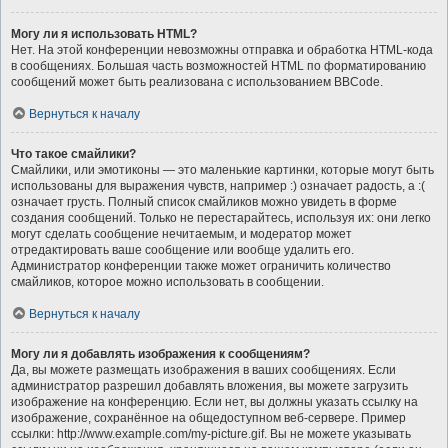
Могу ли я использовать HTML?
Нет. На этой конференции невозможны отправка и обработка HTML-кода
в сообщениях. Большая часть возможностей HTML по форматированию
сообщений может быть реализована с использованием BBCode.
Вернуться к началу
Что такое смайлики?
Смайлики, или эмотиконы — это маленькие картинки, которые могут быть
использованы для выражения чувств, например :) означает радость, а :(
означает грусть. Полный список смайликов можно увидеть в форме
создания сообщений. Только не перестарайтесь, используя их: они легко
могут сделать сообщение нечитаемым, и модератор может
отредактировать ваше сообщение или вообще удалить его.
Администратор конференции также может ограничить количество
смайликов, которое можно использовать в сообщении.
Вернуться к началу
Могу ли я добавлять изображения к сообщениям?
Да, вы можете размещать изображения в ваших сообщениях. Если
администратор разрешил добавлять вложения, вы можете загрузить
изображение на конференцию. Если нет, вы должны указать ссылку на
изображение, сохранённое на общедоступном веб-сервере. Пример
ссылки: http://www.example.com/my-picture.gif. Вы не можете указывать