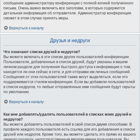
сообщение администратору конференции с полной копией полученного
письма. Очень важно включить все заголовки, в которых содержится
детальная информация об отправителе. Администратор конференции
сможет в этом случае принять меры.
Вернуться к началу
Друзья и недруги
Что означают списки друзей и недругов?
Вы можете включать в эти списки других пользователей конференции.
Пользователи, добавленные в список друзей, будут указаны в вашем
личном разделе для получения быстрого доступа к информации о том,
находятся ли они сейчас в сети, и для отправки им личных сообщений.
Сообщения от этих пользователей также могут выделяться, если это
поддерживается стилем конференции. Если вы добавили пользователей
в список недругов, то любые отправленные ими сообщения будут скрыты
по умолчанию.
Вернуться к началу
Как мне добавлять/удалять пользователей в списках моих друзей и
недругов?
Вы можете добавлять пользователей в свой список двумя способами. В
профиле каждого пользователя есть ссылка для его добавления в список
друзей или недругов. Кроме того, вы можете сделать это прямо из вашего
личного раздела, непосредственным вводом имени пользователя. Вы