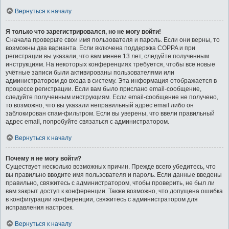
Вернуться к началу
Я только что зарегистрировался, но не могу войти!
Сначала проверьте свои имя пользователя и пароль. Если они верны, то
возможны два варианта. Если включена поддержка COPPA и при
регистрации вы указали, что вам менее 13 лет, следуйте полученным
инструкциям. На некоторых конференциях требуется, чтобы все новые
учётные записи были активированы пользователями или
администратором до входа в систему. Эта информация отображается в
процессе регистрации. Если вам было прислано email-сообщение,
следуйте полученным инструкциям. Если email-сообщение не получено,
то возможно, что вы указали неправильный адрес email либо он
заблокирован спам-фильтром. Если вы уверены, что ввели правильный
адрес email, попробуйте связаться с администратором.
Вернуться к началу
Почему я не могу войти?
Существует несколько возможных причин. Прежде всего убедитесь, что
вы правильно вводите имя пользователя и пароль. Если данные введены
правильно, свяжитесь с администратором, чтобы проверить, не был ли
вам закрыт доступ к конференции. Также возможно, что допущена ошибка
в конфигурации конференции, свяжитесь с администратором для
исправления настроек.
Вернуться к началу