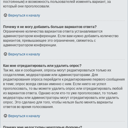
постоянным) и возможность пользователей изменять вариант, за
который они проголосовали.
Вернуться к началу
Почему я не могу добавить больше вариантов ответа?
Ограничение количества вариантов ответа устанавливается
администратором конференции. Если вам нужно добавить количество
вариантов, превышающее это ограничение, свяжитесь с
администратором конференции.
Вернуться к началу
Как мне отредактировать или удалить опрос?
Так же, как и сообщения, опросы могут редактироваться только их
создателями, модераторами или администраторами. Для
редактирования опроса перейдите к редактированию первого сообщения
в теме; опрос всегда связан именно с ним. Если никто не успел
проголосовать, то вы можете удалить опрос или отредактировать любой
из вариантов ответа. Однако если кто-то уже проголосовал, то только
модераторы или администраторы могут отредактировать или удалить
опрос. Это сделано для того, чтобы нельзя было менять варианты
ответов во время голосования.
Вернуться к началу
Почему мне недоступны некоторые форумы?