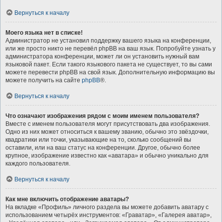
Вернуться к началу
Моего языка нет в списке!
Администратор не установил поддержку вашего языка на конференции,
или же просто никто не перевёл phpBB на ваш язык. Попробуйте узнать у
администратора конференции, может ли он установить нужный вам
языковой пакет. Если такого языкового пакета не существует, то вы сами
можете перевести phpBB на свой язык. Дополнительную информацию вы
можете получить на сайте
phpBB
®.
Вернуться к началу
Что означают изображения рядом с моим именем пользователя?
Вместе с именем пользователя могут присутствовать два изображения.
Одно из них может относиться к вашему званию, обычно это звёздочки,
квадратики или точки, указывающие на то, сколько сообщений вы
оставили, или на ваш статус на конференции. Другое, обычно более
крупное, изображение известно как «аватара» и обычно уникально для
каждого пользователя.
Вернуться к началу
Как мне включить отображение аватары?
На вкладке «Профиль» личного раздела вы можете добавить аватару с
использованием четырёх инструментов: «Граватар», «Галерея аватар»,