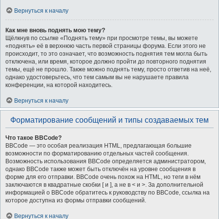
Вернуться к началу
Как мне вновь поднять мою тему?
Щёлкнув по ссылке «Поднять тему» при просмотре темы, вы можете
«поднять» её в верхнюю часть первой страницы форума. Если этого не
происходит, то это означает, что возможность поднятия тем могла быть
отключена, или время, которое должно пройти до повторного поднятия
темы, ещё не прошло. Также можно поднять тему, просто ответив на неё,
однако удостоверьтесь, что тем самым вы не нарушаете правила
конференции, на которой находитесь.
Вернуться к началу
Форматирование сообщений и типы создаваемых тем
Что такое BBCode?
BBCode — это особая реализация HTML, предлагающая большие
возможности по форматированию отдельных частей сообщения.
Возможность использования BBCode определяется администратором,
однако BBCode также может быть отключён на уровне сообщения в
форме для его отправки. BBCode очень похож на HTML, но теги в нём
заключаются в квадратные скобки [ и ], а не в < и >. За дополнительной
информацией о BBCode обратитесь к руководству по BBCode, ссылка на
которое доступна из формы отправки сообщений.
Вернуться к началу