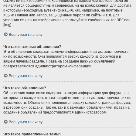
ссылку ни на изображения, хранящиеся на вашем компьютере (если он
не является общедоступным сервером), ни на изображения, для доступа
к которым необходима аутентификация, как, например, на почтовые
ящики Hotmail или Yahoo, защищённые паролями сайты и т. п. Для
указания ссылок на изображения используйте в сообщениях тег BBCode
[img].
Вернуться к началу
Что такое важные объявления?
Эти объявления содержат важную информацию, и вы должны прочесть
их по возможности. Они появляются вверху каждого из форумов и в
вашем личном разделе. Права на создание важных объявлений
предоставляются администратором конференции.
Вернуться к началу
Что такое объявления?
Объявления чаще всего содержат важную информацию для форума, на
котором вы находитесь в настоящий момент, и вы должны прочесть их по
возможности. Объявления появляются вверху каждой страницы форума,
в котором они созданы. Так же, как и с важными объявлениями, права на
создание объявлений предоставляются администратором.
Вернуться к началу
Что такое прилепленные темы?