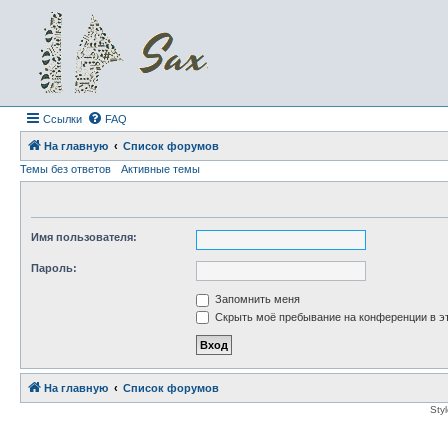
Ссылки
FAQ
На главную
Список форумов
Темы без ответов
Активные темы
Имя пользователя:
Пароль:
Запомнить меня
Скрыть моё пребывание на конференции в эт
На главную
Список форумов
Sty