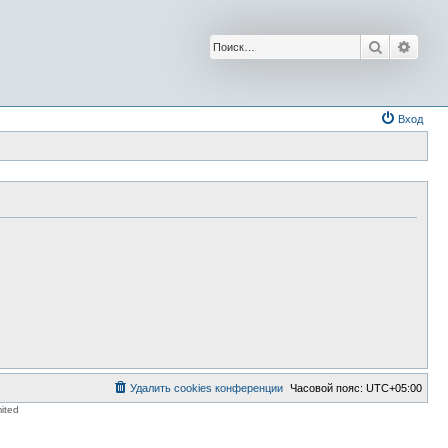
Поиск
Расш
Вход
Удалить cookies конференции
Часовой пояс:
UTC+05:00
ited