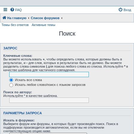
FAQ
Вход
На главную
Список форумов
Темы без ответов
Активные темы
Поиск
ЗАПРОС
Ключевые слова:
Вы можете использовать
+
, чтобы определить слова, которые должны быть в
результатах, и
-
для слов, которых в результатах быть не должно. Вы можете
разделить слова символом
|
для поиска любого слова из списка. Используйте
*
в
качестве шаблона для частичного совпадения.
Искать все слова
Искать любое слово/поиск с языком запросов
Поиск по автору:
Используйте * в качестве шаблона.
ПАРАМЕТРЫ ЗАПРОСА
Искать в форумах:
Выберите форум или форумы, в которых будет произведён поиск. Поиск в
подфорумах производится автоматически, если вы не отключили
соответствующую опцию ниже.