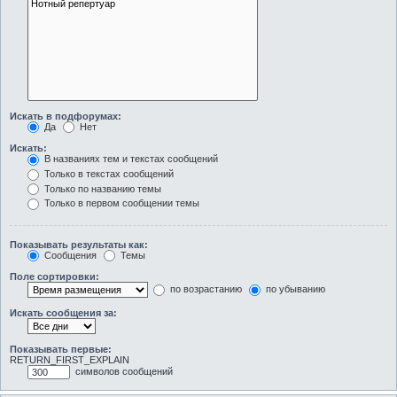
Искать в подфорумах:
Да
Нет
Искать:
В названиях тем и текстах сообщений
Только в текстах сообщений
Только по названию темы
Только в первом сообщении темы
Показывать результаты как:
Сообщения
Темы
Поле сортировки:
по возрастанию
по убыванию
Искать сообщения за:
Показывать первые:
RETURN_FIRST_EXPLAIN
символов сообщений