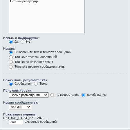
Искать в подфорумах:
Да
Нет
Искать:
В названиях тем и текстах сообщений
Только в текстах сообщений
Только по названию темы
Только в первом сообщении темы
Показывать результаты как:
Сообщения
Темы
Поле сортировки:
по возрастанию
по убыванию
Искать сообщения за:
Показывать первые:
RETURN_FIRST_EXPLAIN
символов сообщений