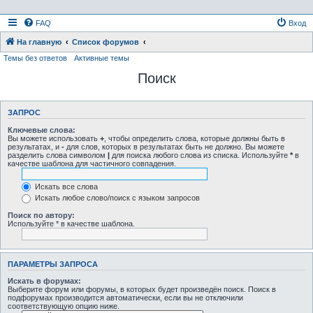
FAQ
Вход
На главную
Список форумов
Темы без ответов
Активные темы
Поиск
ЗАПРОС
Ключевые слова:
Вы можете использовать
+
, чтобы определить слова, которые должны быть в
результатах, и
-
для слов, которых в результатах быть не должно. Вы можете
разделить слова символом
|
для поиска любого слова из списка. Используйте
*
в
качестве шаблона для частичного совпадения.
Искать все слова
Искать любое слово/поиск с языком запросов
Поиск по автору:
Используйте * в качестве шаблона.
ПАРАМЕТРЫ ЗАПРОСА
Искать в форумах:
Выберите форум или форумы, в которых будет произведён поиск. Поиск в
подфорумах производится автоматически, если вы не отключили
соответствующую опцию ниже.