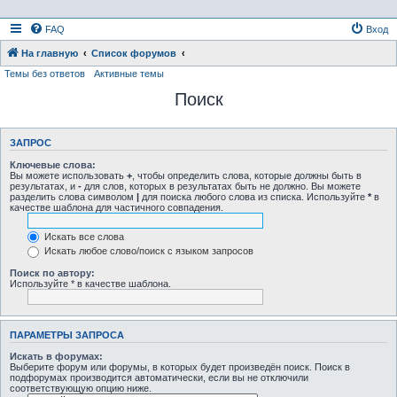
FAQ
Вход
На главную
Список форумов
Темы без ответов
Активные темы
Поиск
ЗАПРОС
Ключевые слова:
Вы можете использовать
+
, чтобы определить слова, которые должны быть в
результатах, и
-
для слов, которых в результатах быть не должно. Вы можете
разделить слова символом
|
для поиска любого слова из списка. Используйте
*
в
качестве шаблона для частичного совпадения.
Искать все слова
Искать любое слово/поиск с языком запросов
Поиск по автору:
Используйте * в качестве шаблона.
ПАРАМЕТРЫ ЗАПРОСА
Искать в форумах:
Выберите форум или форумы, в которых будет произведён поиск. Поиск в
подфорумах производится автоматически, если вы не отключили
соответствующую опцию ниже.