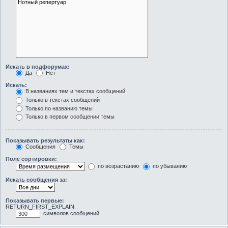
Искать в подфорумах:
Да
Нет
Искать:
В названиях тем и текстах сообщений
Только в текстах сообщений
Только по названию темы
Только в первом сообщении темы
Показывать результаты как:
Сообщения
Темы
Поле сортировки:
по возрастанию
по убыванию
Искать сообщения за:
Показывать первые:
RETURN_FIRST_EXPLAIN
символов сообщений