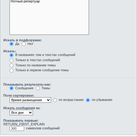
Искать в подфорумах:
Да
Нет
Искать:
В названиях тем и текстах сообщений
Только в текстах сообщений
Только по названию темы
Только в первом сообщении темы
Показывать результаты как:
Сообщения
Темы
Поле сортировки:
по возрастанию
по убыванию
Искать сообщения за:
Показывать первые:
RETURN_FIRST_EXPLAIN
символов сообщений