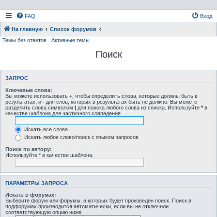
FAQ
Вход
На главную
Список форумов
Темы без ответов
Активные темы
Поиск
ЗАПРОС
Ключевые слова:
Вы можете использовать
+
, чтобы определить слова, которые должны быть в
результатах, и
-
для слов, которых в результатах быть не должно. Вы можете
разделить слова символом
|
для поиска любого слова из списка. Используйте
*
в
качестве шаблона для частичного совпадения.
Искать все слова
Искать любое слово/поиск с языком запросов
Поиск по автору:
Используйте * в качестве шаблона.
ПАРАМЕТРЫ ЗАПРОСА
Искать в форумах:
Выберите форум или форумы, в которых будет произведён поиск. Поиск в
подфорумах производится автоматически, если вы не отключили
соответствующую опцию ниже.