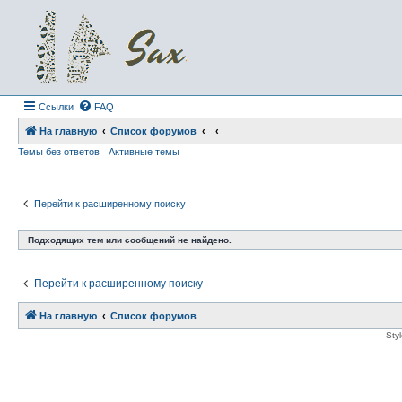
Ссылки
FAQ
На главную
Список форумов
Темы без ответов
Активные темы
Перейти к расширенному поиску
Подходящих тем или сообщений не найдено.
Перейти к расширенному поиску
На главную
Список форумов
Sty