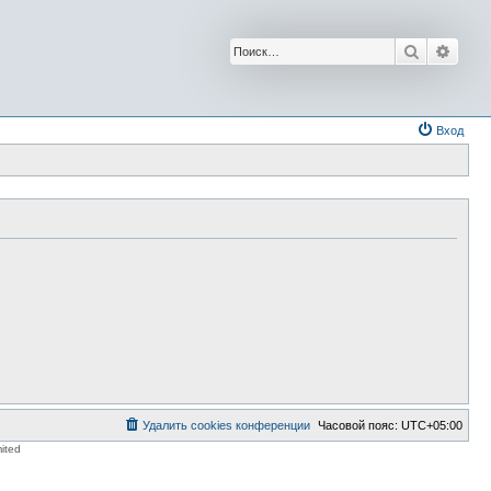
Поиск
Расш
Вход
Удалить cookies конференции
Часовой пояс:
UTC+05:00
ited