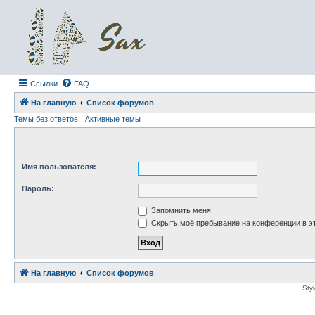
Ссылки
FAQ
На главную
Список форумов
Темы без ответов
Активные темы
Имя пользователя:
Пароль:
Запомнить меня
Скрыть моё пребывание на конференции в эт
На главную
Список форумов
Sty