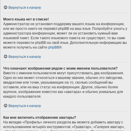
Вернуться к началу
Моего языка нет в списке!
Администратор не установил поддержку вашего языка на конференции,
или же просто никто не перевёл phpBB на ваш язык. Попробуйте узнать у
администратора конференции, может ли он установить нужный вам
языковой пакет. Если такого языкового пакета не существует, то вы сами
можете перевести phpBB на свой язык. Дополнительную информацию вы
можете получить на сайте
phpBB
®.
Вернуться к началу
Что означают изображения рядом с моим именем пользователя?
Вместе с именем пользователя могут присутствовать два изображения.
Одно из них может относиться к вашему званию, обычно это звёздочки,
квадратики или точки, указывающие на то, сколько сообщений вы
оставили, или на ваш статус на конференции. Другое, обычно более
крупное, изображение известно как «аватара» и обычно уникально для
каждого пользователя.
Вернуться к началу
Как мне включить отображение аватары?
На вкладке «Профиль» личного раздела вы можете добавить аватару с
использованием четырёх инструментов: «Граватар», «Галерея аватар»,