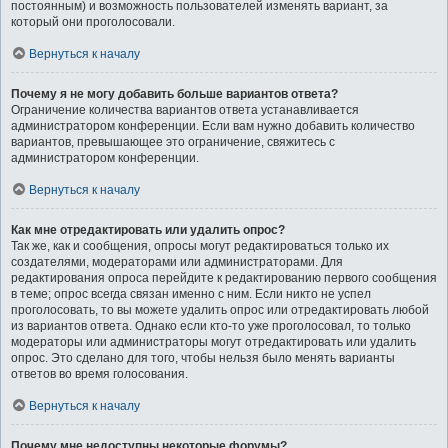
постоянным) и возможность пользователей изменять вариант, за
который они проголосовали.
Вернуться к началу
Почему я не могу добавить больше вариантов ответа?
Ограничение количества вариантов ответа устанавливается
администратором конференции. Если вам нужно добавить количество
вариантов, превышающее это ограничение, свяжитесь с
администратором конференции.
Вернуться к началу
Как мне отредактировать или удалить опрос?
Так же, как и сообщения, опросы могут редактироваться только их
создателями, модераторами или администраторами. Для
редактирования опроса перейдите к редактированию первого сообщения
в теме; опрос всегда связан именно с ним. Если никто не успел
проголосовать, то вы можете удалить опрос или отредактировать любой
из вариантов ответа. Однако если кто-то уже проголосовал, то только
модераторы или администраторы могут отредактировать или удалить
опрос. Это сделано для того, чтобы нельзя было менять варианты
ответов во время голосования.
Вернуться к началу
Почему мне недоступны некоторые форумы?