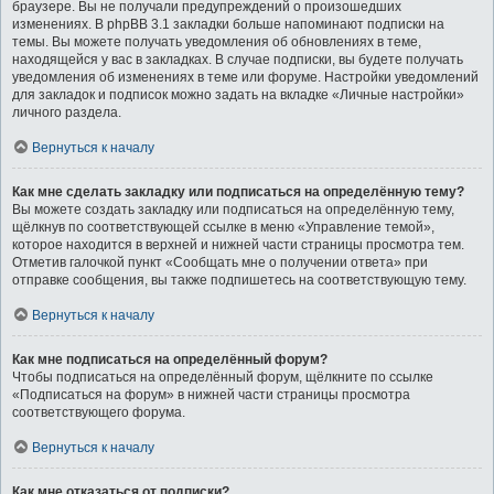
браузере. Вы не получали предупреждений о произошедших
изменениях. В phpBB 3.1 закладки больше напоминают подписки на
темы. Вы можете получать уведомления об обновлениях в теме,
находящейся у вас в закладках. В случае подписки, вы будете получать
уведомления об изменениях в теме или форуме. Настройки уведомлений
для закладок и подписок можно задать на вкладке «Личные настройки»
личного раздела.
Вернуться к началу
Как мне сделать закладку или подписаться на определённую тему?
Вы можете создать закладку или подписаться на определённую тему,
щёлкнув по соответствующей ссылке в меню «Управление темой»,
которое находится в верхней и нижней части страницы просмотра тем.
Отметив галочкой пункт «Сообщать мне о получении ответа» при
отправке сообщения, вы также подпишетесь на соответствующую тему.
Вернуться к началу
Как мне подписаться на определённый форум?
Чтобы подписаться на определённый форум, щёлкните по ссылке
«Подписаться на форум» в нижней части страницы просмотра
соответствующего форума.
Вернуться к началу
Как мне отказаться от подписки?