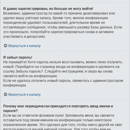
Я давно зарегистрирован, но больше не могу войти!
Возможно, администратор по какой-то причине деактивировал или
удалил вашу учётную запись. Кроме того, многие конференции
периодически удаляют пользователей, длительное время не
оставляющих сообщения, чтобы уменьшить размер базы данных. Если
это произошло, попробуйте зарегистрироваться снова и активнее
участвовать в дискуссиях.
Вернуться к началу
Я забыл пароль!
Не паникуйте! Хотя пароль нельзя восстановить, можно легко получить
новый. Перейдите на страницу входа на конференцию и щёлкните на
ссылку
Забыли пароль?
. Следуйте инструкциям, и скоро вы снова
сможете войти на конференцию.
Если не удалось получить новый пароль, свяжитесь с администратором
конференции.
Вернуться к началу
Почему мне периодически приходится повторять ввод имени и
пароля?
Если вы не отметили флажком пункт
Запомнить меня
, вы сможете
оставаться под своим именем на конференции только некоторое
ограниченное время. Это сделано для того, чтобы никто другой не смог
воспользоваться вашей учётной записью. Для того чтобы вам не