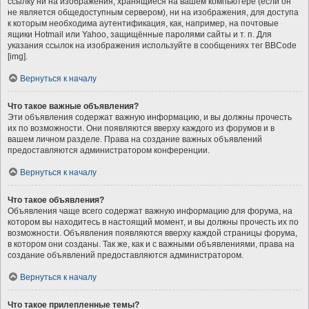
ссылку ни на изображения, хранящиеся на вашем компьютере (если он
не является общедоступным сервером), ни на изображения, для доступа
к которым необходима аутентификация, как, например, на почтовые
ящики Hotmail или Yahoo, защищённые паролями сайты и т. п. Для
указания ссылок на изображения используйте в сообщениях тег BBCode
[img].
Вернуться к началу
Что такое важные объявления?
Эти объявления содержат важную информацию, и вы должны прочесть
их по возможности. Они появляются вверху каждого из форумов и в
вашем личном разделе. Права на создание важных объявлений
предоставляются администратором конференции.
Вернуться к началу
Что такое объявления?
Объявления чаще всего содержат важную информацию для форума, на
котором вы находитесь в настоящий момент, и вы должны прочесть их по
возможности. Объявления появляются вверху каждой страницы форума,
в котором они созданы. Так же, как и с важными объявлениями, права на
создание объявлений предоставляются администратором.
Вернуться к началу
Что такое прилепленные темы?