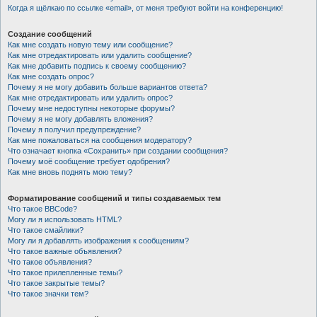
Когда я щёлкаю по ссылке «email», от меня требуют войти на конференцию!
Создание сообщений
Как мне создать новую тему или сообщение?
Как мне отредактировать или удалить сообщение?
Как мне добавить подпись к своему сообщению?
Как мне создать опрос?
Почему я не могу добавить больше вариантов ответа?
Как мне отредактировать или удалить опрос?
Почему мне недоступны некоторые форумы?
Почему я не могу добавлять вложения?
Почему я получил предупреждение?
Как мне пожаловаться на сообщения модератору?
Что означает кнопка «Сохранить» при создании сообщения?
Почему моё сообщение требует одобрения?
Как мне вновь поднять мою тему?
Форматирование сообщений и типы создаваемых тем
Что такое BBCode?
Могу ли я использовать HTML?
Что такое смайлики?
Могу ли я добавлять изображения к сообщениям?
Что такое важные объявления?
Что такое объявления?
Что такое прилепленные темы?
Что такое закрытые темы?
Что такое значки тем?