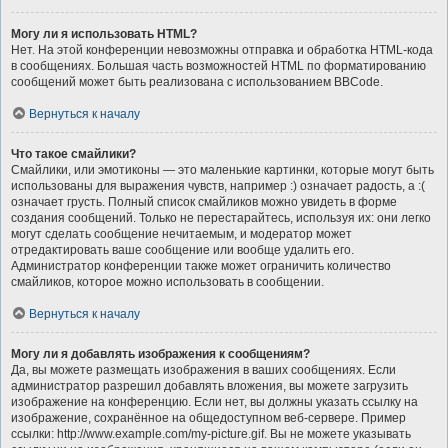
Могу ли я использовать HTML?
Нет. На этой конференции невозможны отправка и обработка HTML-кода
в сообщениях. Большая часть возможностей HTML по форматированию
сообщений может быть реализована с использованием BBCode.
Вернуться к началу
Что такое смайлики?
Смайлики, или эмотиконы — это маленькие картинки, которые могут быть
использованы для выражения чувств, например :) означает радость, а :(
означает грусть. Полный список смайликов можно увидеть в форме
создания сообщений. Только не перестарайтесь, используя их: они легко
могут сделать сообщение нечитаемым, и модератор может
отредактировать ваше сообщение или вообще удалить его.
Администратор конференции также может ограничить количество
смайликов, которое можно использовать в сообщении.
Вернуться к началу
Могу ли я добавлять изображения к сообщениям?
Да, вы можете размещать изображения в ваших сообщениях. Если
администратор разрешил добавлять вложения, вы можете загрузить
изображение на конференцию. Если нет, вы должны указать ссылку на
изображение, сохранённое на общедоступном веб-сервере. Пример
ссылки: http://www.example.com/my-picture.gif. Вы не можете указывать