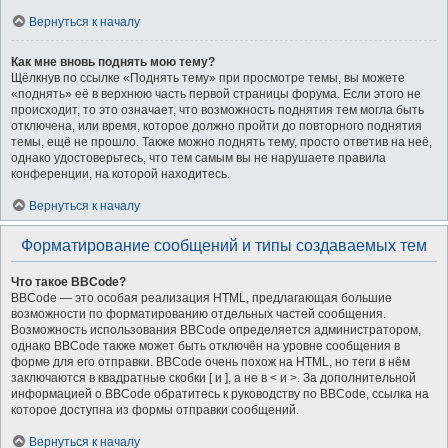
Вернуться к началу
Как мне вновь поднять мою тему?
Щёлкнув по ссылке «Поднять тему» при просмотре темы, вы можете
«поднять» её в верхнюю часть первой страницы форума. Если этого не
происходит, то это означает, что возможность поднятия тем могла быть
отключена, или время, которое должно пройти до повторного поднятия
темы, ещё не прошло. Также можно поднять тему, просто ответив на неё,
однако удостоверьтесь, что тем самым вы не нарушаете правила
конференции, на которой находитесь.
Вернуться к началу
Форматирование сообщений и типы создаваемых тем
Что такое BBCode?
BBCode — это особая реализация HTML, предлагающая большие
возможности по форматированию отдельных частей сообщения.
Возможность использования BBCode определяется администратором,
однако BBCode также может быть отключён на уровне сообщения в
форме для его отправки. BBCode очень похож на HTML, но теги в нём
заключаются в квадратные скобки [ и ], а не в < и >. За дополнительной
информацией о BBCode обратитесь к руководству по BBCode, ссылка на
которое доступна из формы отправки сообщений.
Вернуться к началу