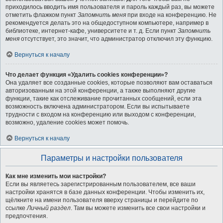
приходилось вводить имя пользователя и пароль каждый раз, вы можете
отметить флажком пункт
Запомнить меня
при входе на конференцию. Не
рекомендуется делать это на общедоступном компьютере, например в
библиотеке, интернет-кафе, университете и т. д. Если пункт
Запомнить
меня
отсутствует, это значит, что администратор отключил эту функцию.
Вернуться к началу
Что делает функция «Удалить cookies конференции»?
Она удаляет все созданные cookies, которые позволяют вам оставаться
авторизованным на этой конференции, а также выполняют другие
функции, такие как отслеживание прочитанных сообщений, если эта
возможность включена администратором. Если вы испытываете
трудности с входом на конференцию или выходом с конференции,
возможно, удаление cookies может помочь.
Вернуться к началу
Параметры и настройки пользователя
Как мне изменить мои настройки?
Если вы являетесь зарегистрированным пользователем, все ваши
настройки хранятся в базе данных конференции. Чтобы изменить их,
щёлкните на имени пользователя вверху страницы и перейдите по
ссылке
Личный раздел
. Там вы можете изменить все свои настройки и
предпочтения.