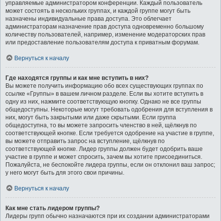
управляемые администратором конференции. Каждый пользователь
может состоять в нескольких группах, и каждой группе могут быть
назначены индивидуальные права доступа. Это облегчает
администраторам назначение прав доступа одновременно большому
количеству пользователей, например, изменение модераторских прав
или предоставление пользователям доступа к приватным форумам.
Вернуться к началу
Где находятся группы и как мне вступить в них?
Вы можете получить информацию обо всех существующих группах по
ссылке «Группы» в вашем личном разделе. Если вы хотите вступить в
одну из них, нажмите соответствующую кнопку. Однако не все группы
общедоступны. Некоторые могут требовать одобрения для вступления в
них, могут быть закрытыми или даже скрытыми. Если группа
общедоступна, то вы можете запросить членство в ней, щёлкнув по
соответствующей кнопке. Если требуется одобрение на участие в группе,
вы можете отправить запрос на вступление, щёлкнув по
соответствующей кнопке. Лидер группы должен будет одобрить ваше
участие в группе и может спросить, зачем вы хотите присоединиться.
Пожалуйста, не беспокойте лидера группы, если он отклонил ваш запрос;
у него могут быть для этого свои причины.
Вернуться к началу
Как мне стать лидером группы?
Лидеры групп обычно назначаются при их создании администраторами