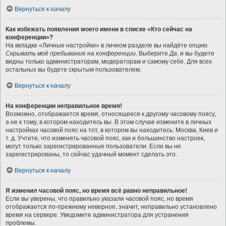
Вернуться к началу
Как избежать появления моего имени в списке «Кто сейчас на
конференции»?
На вкладке «Личные настройки» в личном разделе вы найдёте опцию
Скрывать моё пребывание на конференции
. Выберите
Да
, и вы будете
видны только администраторам, модераторам и самому себе. Для всех
остальных вы будете скрытым пользователем.
Вернуться к началу
На конференции неправильное время!
Возможно, отображается время, относящееся к другому часовому поясу,
а не к тому, в котором находитесь вы. В этом случае измените в личных
настройках часовой пояс на тот, в котором вы находитесь: Москва, Киев и
т. д. Учтите, что изменять часовой пояс, как и большинство настроек,
могут только зарегистрированные пользователи. Если вы не
зарегистрированы, то сейчас удачный момент сделать это.
Вернуться к началу
Я изменил часовой пояс, но время всё равно неправильное!
Если вы уверены, что правильно указали часовой пояс, но время
отображается по-прежнему неверное, значит, неправильно установлено
время на сервере. Уведомите администратора для устранения
проблемы.