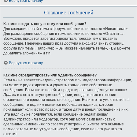
Вернуться к началу
Создание сообщений
Как мне создать новую тему или сообщение?
Для создания новой темы в форуме щёлкните по кнопке «Новая тема».
Для размещения сообщения в теме щёлкните по кнопке «Ответить».
Возможно, придётся зарегистрироваться, прежде чем отправить
сообщение. Перечень ваших прав доступа находится внизу страниц
форума или темы. Например: «Вы можете начинать темы», «Вы можете
добавлять вложения» и т.п.
Вернуться к началу
Как мне отредактировать или удалить сообщение?
Если вы не являетесь администратором или модератором конференции,
вы можете редактировать и удалять только свои собственные
сообщения. Вы можете перейти к редактированию, щёлкнув по кнопке
Правка
в соответствующем сообщении, иногда только в течение
ограниченного времени после его создания. Если кто-то уже ответил на
сообщение, то под ним появится небольшая надпись, которая
показывает количество правок, а также дату и время последней из них.
Эта надпись не появляется, если сообщение редактировал
администратор или модератор, хотя они могут сами написать о
сделанных изменениях по своему усмотрению. Учтите, что обычные
пользователи не могут удалить сообщение, если на него уже кто-то
ответил.