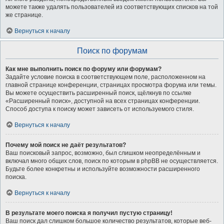
можете также удалять пользователей из соответствующих списков на той
же странице.
Вернуться к началу
Поиск по форумам
Как мне выполнить поиск по форуму или форумам?
Задайте условие поиска в соответствующем поле, расположенном на
главной странице конференции, страницах просмотра форума или темы.
Вы можете осуществить расширенный поиск, щёлкнув по ссылке
«Расширенный поиск», доступной на всех страницах конференции.
Способ доступа к поиску может зависеть от используемого стиля.
Вернуться к началу
Почему мой поиск не даёт результатов?
Ваш поисковый запрос, возможно, был слишком неопределённым и
включал много общих слов, поиск по которым в phpBB не осуществляется.
Будьте более конкретны и используйте возможности расширенного
поиска.
Вернуться к началу
В результате моего поиска я получил пустую страницу!
Ваш поиск дал слишком большое количество результатов, которые веб-