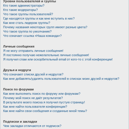
Уровни пользователей и группы
Кто такие администраторы?
Кто такие модераторы?
Что такое группы пользователей?
Где находятся группы и как мне вступить в них?
Как мне стать лидером группы?
Почему названия некоторых групп имеют разные цвета?
Что такое группа по умолчанию?
Что означает ссылка «Наша команда»?
Личные сообщения
Я не могу отправить личные сообщения!
Я постоянно получаю нежелательные личные сообщения!
Я получил спам или оскорбительный email от кого-то с этой конференции!
Друзья и недруги
Что означают списки друзей и недругов?
Как мне добавлять/удалять пользователей в списках моих друзей и недругов?
Поиск по форумам
Как мне выполнить поиск по форуму или форумам?
Почему мой поиск не даёт результатов?
В результате моего поиска я получил пустую страницу!
Как мне найти пользователя конференции?
Как мне найти свои сообщения и созданные мной темы?
Подписки и закладки
Чем закладки отличаются от подписок?