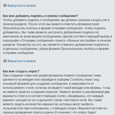
Вернуться к началу
Как мне добавить подпись к своему сообщению?
Чтобы добавить подпись к сообщению, вы должны сначала создать её в
личном разделе. После этого вы можете отметить флажком пункт
Присоединить подпись
в форме отправки сообщения, чтобы подпись
добавилась. Вы также можете настроить добавление подписи по
умолчанию ко всем вашим сообщениям, сделав соответствующий выбор в
параграфе «Отправка сообщений» пункта «Личные настройки» в личном
разделе. Несмотря на это, вы сможете отменить добавление подписи в
отдельных сообщениях, убрав флажок
Присоединить подпись
в форме
отправки сообщения.
Вернуться к началу
Как мне создать опрос?
При создании темы или редактировании первого сообщения темы
щёлкните на вкладке или перейдите в форму
Создать опрос
под
основной формой для создания сообщения, в зависимости от
используемого стиля; если вы не видите такой вкладки или формы, то вы
не имеете прав на создание опросов. Укажите вопрос и как минимум два
варианта ответа в соответствующих полях, убедившись, что каждый
вариант находится на отдельной строке текстового поля. Вы также
можете задать количество вариантов, которые могут выбрать
пользователи при голосовании, с помощью опции «Вариантов ответа»,
период проведения опроса в днях (0 означает, что опрос будет