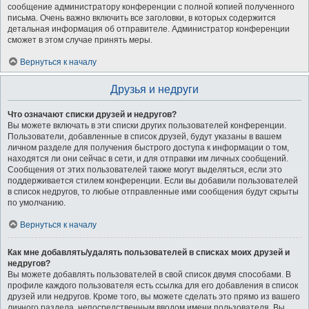
сообщение администратору конференции с полной копией полученного
письма. Очень важно включить все заголовки, в которых содержится
детальная информация об отправителе. Администратор конференции
сможет в этом случае принять меры.
Вернуться к началу
Друзья и недруги
Что означают списки друзей и недругов?
Вы можете включать в эти списки других пользователей конференции.
Пользователи, добавленные в список друзей, будут указаны в вашем
личном разделе для получения быстрого доступа к информации о том,
находятся ли они сейчас в сети, и для отправки им личных сообщений.
Сообщения от этих пользователей также могут выделяться, если это
поддерживается стилем конференции. Если вы добавили пользователей
в список недругов, то любые отправленные ими сообщения будут скрыты
по умолчанию.
Вернуться к началу
Как мне добавлять/удалять пользователей в списках моих друзей и
недругов?
Вы можете добавлять пользователей в свой список двумя способами. В
профиле каждого пользователя есть ссылка для его добавления в список
друзей или недругов. Кроме того, вы можете сделать это прямо из вашего
личного раздела, непосредственным вводом имени пользователя. Вы