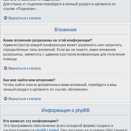
Для отказа от подписки перейдите в личный раздел и щёлкните по
ссылке «Подписки».
Вернуться к началу
Вложения
Какие вложения разрешены на этой конференции?
Администратор каждой конференции может разрешить или запретить
определённые типы вложений. Если вы не знаете, какие вложения
разрешены, свяжитесь с администратором конференции для получения
помощи.
Вернуться к началу
Как мне найти мои вложения?
Чтобы найти список добавленных вами вложений, перейдите в ваш
личный раздел и щёлкните по ссылке «Вложения».
Вернуться к началу
Информация о phpBB
Кто написал эту конференцию?
Это программное обеспечение (в его исходной форме) создано и
распространяется
phpBB Limited
. Оно доступно на условиях GNU General