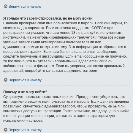
Вернуться к началу
Я только что зарегистрировался, но не могу войти!
Сначала проверьте свои имя пользователя и пароль. Если они верны, то
возможны два варианта. Если включена поддержка COPPA и при
регистрации вы указали, что вам менее 13 лет, следуйте полученным
инструкциям. На некоторых конференциях требуется, чтобы все новые
учётные записи были активированы пользователями или
администратором до входа в систему. Эта информация отображается в
процессе регистрации. Если вам было прислано email-сообщение,
следуйте полученным инструкциям. Если email-сообщение не получено,
то возможно, что вы указали неправильный адрес email либо он
заблокирован спам-фильтром. Если вы уверены, что ввели правильный
адрес email, попробуйте связаться с администратором.
Вернуться к началу
Почему я не могу войти?
Существует несколько возможных причин. Прежде всего убедитесь, что
вы правильно вводите имя пользователя и пароль. Если данные введены
правильно, свяжитесь с администратором, чтобы проверить, не был ли
вам закрыт доступ к конференции. Также возможно, что допущена ошибка
в конфигурации конференции, свяжитесь с администратором для
исправления настроек.
Вернуться к началу