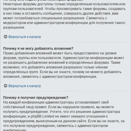
Некоторые форумы доступны только определённым пользователям или
группам пользователей. Чтобы просматривать такие форумы, создавать
в них темы и оставлять сообщения, совершать другие действия, вам
может потребоваться специальное разрешение. Свяжитесь с
модератором или администратором конференции для получения такого
разрешения.
Вернуться к началу
Почему я не могу добавлять вложения?
Право добавления вложений может быть предоставлено на уровне
форума, группы или пользователя. Администратор конференции может
не разрешить добавление вложений в определённых форумах. Также
возможно, что добавлять вложения разрешено только членам
определённых групп. Если вы не знаете, почему не можете добавлять
вложения, свяжитесь с администратором конференции.
Вернуться к началу
Почему я получил предупреждение?
На каждой конференции администраторы устанавливают свой
собственный свод правил. Если вы нарушили правило, вы можете
получить предупреждение. Учтите, что это решение администратора
конференции, и phpBB Limited не имеет никакого отношения к
предупреждениям, вынесенным на данном сайте. Если вы не знаете, за
что получили предупреждение, свяжитесь с администратором
конференции.