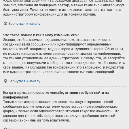
«Удалённая аватара» или «Загружаемая аватара». От администратора
зависит, включена ли поддержка аватар, а также какие типы аватар могут
быть доступны. Если вы не можете использовать аватары, свяжитесь с
администратором конференции для выяснения причин.
Вернуться к началу
Что такое звание и как я могу изменить его?
Звания, отображаемые под вашим именем, отражают количество
созданных вами сообщений или идентифицируют определённых
пользователей: например, модераторов и администраторов. Обычно вы
не можете напрямую изменять наименования званий на конференции,
так как они установлены её администратором. Пожалуйста, не засоряйте
конференцию ненужными сообщениями только для того, чтобы повысить
своё звание. На большинстве конференций это запрещено, и модератор
или администратор понизят значение вашего счётчика сообщений.
Вернуться к началу
Когда я щёлкаю по ссылке «email», от меня требуют войти на
конференцию!
Только зарегистрированные пользователи могут отправлять email-
сообщения другим пользователям через встроенную в конференцию
форму, и только если администратор включил такую возможность. Это
сделано для того, чтобы предотвратить злоупотребления почтовой
системой анонимными пользователями.