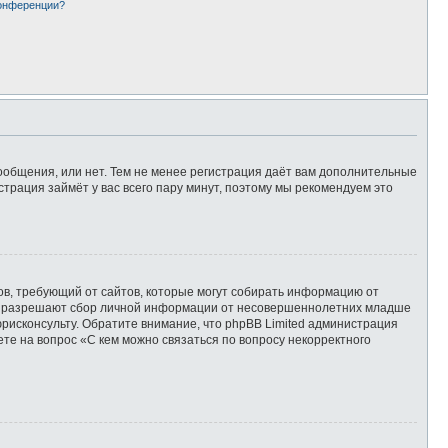
конференции?
сообщения, или нет. Тем не менее регистрация даёт вам дополнительные
страция займёт у вас всего пару минут, поэтому мы рекомендуем это
татов, требующий от сайтов, которые могут собирать информацию от
уны разрешают сбор личной информации от несовершеннолетних младше
юрисконсульту. Обратите внимание, что phpBB Limited администрация
те на вопрос «С кем можно связаться по вопросу некорректного