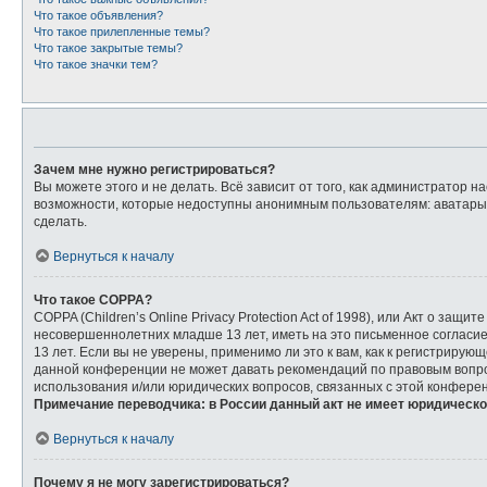
Что такое объявления?
Что такое прилепленные темы?
Что такое закрытые темы?
Что такое значки тем?
Зачем мне нужно регистрироваться?
Вы можете этого и не делать. Всё зависит от того, как администратор
возможности, которые недоступны анонимным пользователям: аватары, л
сделать.
Вернуться к началу
Что такое COPPA?
COPPA (Children’s Online Privacy Protection Act of 1998), или Акт о з
несовершеннолетних младше 13 лет, иметь на это письменное согласи
13 лет. Если вы не уверены, применимо ли это к вам, как к регистриру
данной конференции не может давать рекомендаций по правовым вопрос
использования и/или юридических вопросов, связанных с этой конфере
Примечание переводчика: в России данный акт не имеет юридическо
Вернуться к началу
Почему я не могу зарегистрироваться?