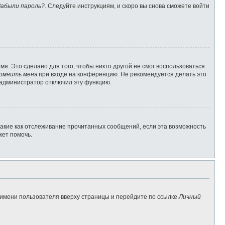
Забыли пароль?
. Следуйте инструкциям, и скоро вы снова сможете войти
я. Это сделано для того, чтобы никто другой не смог воспользоваться
омнить меня
при входе на конференцию. Не рекомендуется делать это
о администратор отключил эту функцию.
такие как отслеживание прочитанных сообщений, если эта возможность
жет помочь.
 имени пользователя вверху страницы и перейдите по ссылке
Личный