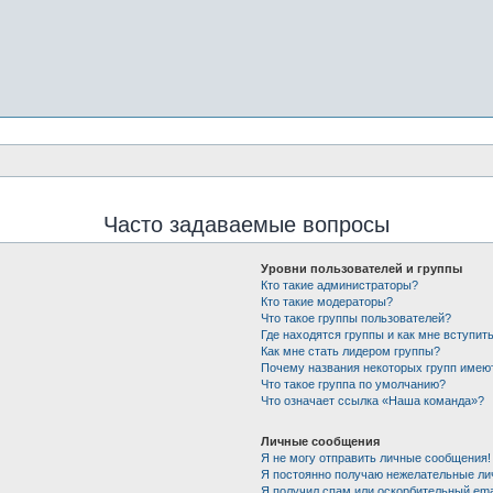
Часто задаваемые вопросы
Уровни пользователей и группы
Кто такие администраторы?
Кто такие модераторы?
Что такое группы пользователей?
Где находятся группы и как мне вступить
Как мне стать лидером группы?
Почему названия некоторых групп имею
Что такое группа по умолчанию?
Что означает ссылка «Наша команда»?
Личные сообщения
Я не могу отправить личные сообщения!
Я постоянно получаю нежелательные ли
Я получил спам или оскорбительный emai