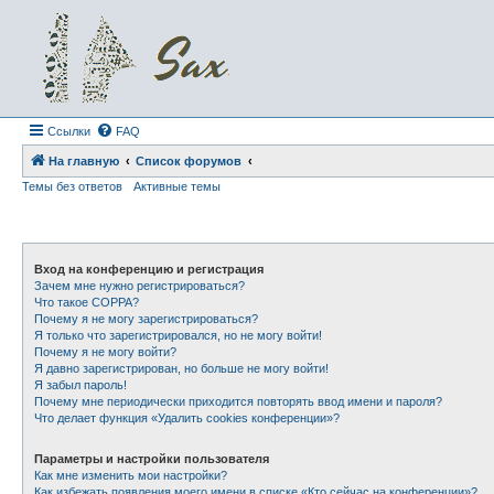
Ссылки
FAQ
На главную
Список форумов
Темы без ответов
Активные темы
Вход на конференцию и регистрация
Зачем мне нужно регистрироваться?
Что такое COPPA?
Почему я не могу зарегистрироваться?
Я только что зарегистрировался, но не могу войти!
Почему я не могу войти?
Я давно зарегистрирован, но больше не могу войти!
Я забыл пароль!
Почему мне периодически приходится повторять ввод имени и пароля?
Что делает функция «Удалить cookies конференции»?
Параметры и настройки пользователя
Как мне изменить мои настройки?
Как избежать появления моего имени в списке «Кто сейчас на конференции»?