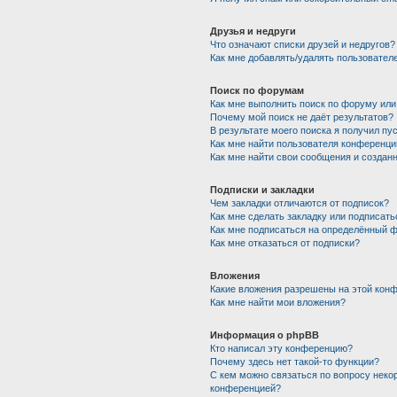
Друзья и недруги
Что означают списки друзей и недругов?
Как мне добавлять/удалять пользователе
Поиск по форумам
Как мне выполнить поиск по форуму ил
Почему мой поиск не даёт результатов?
В результате моего поиска я получил пу
Как мне найти пользователя конференци
Как мне найти свои сообщения и создан
Подписки и закладки
Чем закладки отличаются от подписок?
Как мне сделать закладку или подписат
Как мне подписаться на определённый 
Как мне отказаться от подписки?
Вложения
Какие вложения разрешены на этой кон
Как мне найти мои вложения?
Информация о phpBB
Кто написал эту конференцию?
Почему здесь нет такой-то функции?
С кем можно связаться по вопросу неко
конференцией?