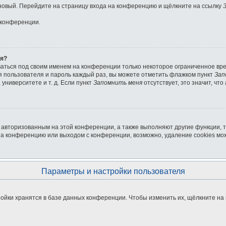
ь новый. Перейдите на страницу входа на конференцию и щёлкните на ссылку
 конференции.
ля?
ваться под своим именем на конференции только некоторое ограниченное врем
мя пользователя и пароль каждый раз, вы можете отметить флажком пункт
Зап
университете и т. д. Если пункт
Запомнить меня
отсутствует, это значит, чт
я авторизованным на этой конференции, а также выполняют другие функции, 
на конференцию или выходом с конференции, возможно, удаление cookies мо
Параметры и настройки пользователя
ойки хранятся в базе данных конференции. Чтобы изменить их, щёлкните на