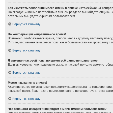
Как избежать появления моего имени в списке «Кто сейчас на конфе
На вкладке «Личные настройки» в личном разделе вы найдёте опцию
Ск
остальных вы будете скрытым пользователем.
Вернуться к началу
На конференции неправильное время!
Возможно, отображается время, относящееся к другому часовому поясу, а 
Учтите, что изменять часовой пояс, как и большинство настроек, могут
Вернуться к началу
Я изменил часовой пояс, но время всё равно неправильное!
Если вы уверены, что правильно указали часовой пояс, но время отоб
Вернуться к началу
Моего языка нет в списке!
Администратор не установил поддержку вашего языка на конференции, 
языковой пакет. Если такого языкового пакета не существует, то вы с
Вернуться к началу
Что означают изображения рядом с моим именем пользователя?