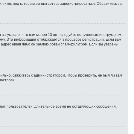
л имя, под которым вы пытаетесь зарегистрироваться. Обратитесь за
 вы указали, что вам менее 13 лет, следуйте полученным инструкциям.
ему. Эта информация отображается в процессе регистрации. Если вам
 адрес email либо он заблокирован спам-фильтром. Если вы уверены,
ильно, свяжитесь с администратором, чтобы проверить, не был ли вам
настроек.
ляют пользователей, длительное время не оставляющих сообщения,