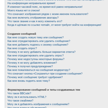
На конференции неправильное время!
Я изменил часовой пояс, но время всё равно неправильное!
Моего языка нет в списке!
Что означают изображения рядом с моим именем пользователя?
Как мне включить отображение аватары?
Что такое звание и как я могу изменить его?
Когда я щёлкаю по ссылке «email», от меня требуют войти на конференцию!
Создание сообщений
Как мне создать новую тему или сообщение?
Как мне отредактировать или удалить сообщение?
Как мне добавить подпись к своему сообщению?
Как мне создать опрос?
Почему я не могу добавить больше вариантов ответа?
Как мне отредактировать или удалить опрос?
Почему мне недоступны некоторые форумы?
Почему я не могу добавлять вложения?
Почему я получил предупреждение?
Как мне пожаловаться на сообщения модератору?
Что означает кнопка «Сохранить» при создании сообщения?
Почему моё сообщение требует одобрения?
Как мне вновь поднять мою тему?
Форматирование сообщений и типы создаваемых тем
Что такое BBCode?
Могу ли я использовать HTML?
Что такое смайлики?
Могу ли я добавлять изображения к сообщениям?
Что такое важные объявления?