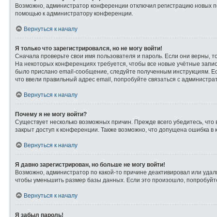
Возможно, администратор конференции отключил регистрацию новых пол
помощью к администратору конференции.
Вернуться к началу
Я только что зарегистрировался, но не могу войти!
Сначала проверьте свои имя пользователя и пароль. Если они верны, т
На некоторых конференциях требуется, чтобы все новые учётные запи
было прислано email-сообщение, следуйте полученным инструкциям. Ес
что ввели правильный адрес email, попробуйте связаться с администра
Вернуться к началу
Почему я не могу войти?
Существует несколько возможных причин. Прежде всего убедитесь, что 
закрыт доступ к конференции. Также возможно, что допущена ошибка в
Вернуться к началу
Я давно зарегистрирован, но больше не могу войти!
Возможно, администратор по какой-то причине деактивировал или удал
чтобы уменьшить размер базы данных. Если это произошло, попробуйте 
Вернуться к началу
Я забыл пароль!