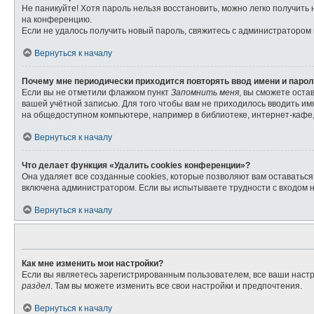
Не паникуйте! Хотя пароль нельзя восстановить, можно легко получит
на конференцию.
Если не удалось получить новый пароль, свяжитесь с администратором
Вернуться к началу
Почему мне периодически приходится повторять ввод имени и паро
Если вы не отметили флажком пункт
Запомнить меня
, вы сможете оста
вашей учётной записью. Для того чтобы вам не приходилось вводить и
на общедоступном компьютере, например в библиотеке, интернет-кафе, 
Вернуться к началу
Что делает функция «Удалить cookies конференции»?
Она удаляет все созданные cookies, которые позволяют вам оставатьс
включена администратором. Если вы испытываете трудности с входом 
Вернуться к началу
Как мне изменить мои настройки?
Если вы являетесь зарегистрированным пользователем, все ваши настр
раздел
. Там вы можете изменить все свои настройки и предпочтения.
Вернуться к началу