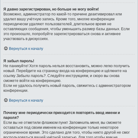
Я давно зарегистрирован, но больше не могу войти!
Возможно, администратор по какой-то причине деактивировал или
удалил вашу учётную запись. Кроме того, многие конференции
периодически удаляют пользователей, длительное время не
оставляющих сообщения, чтобы уменьшить размер базы данных. Если
это произошло, попробуйте зарегистрироваться снова и активнее
участвовать в дискуссиях.
Вернуться к началу
Я забыл пароль!
Не паникуйте! Хотя пароль нельзя восстановить, можно легко получить
новый. Перейдите на страницу входа на конференцию и щёлкните на
ссылку
Забыли пароль?
. Следуйте инструкциям, и скоро вы снова
сможете войти на конференцию.
Если не удалось получить новый пароль, свяжитесь с администратором
конференции.
Вернуться к началу
Почему мне периодически приходится повторять ввод имени и
пароля?
Если вы не отметили флажком пункт
Запомнить меня
, вы сможете
оставаться под своим именем на конференции только некоторое
ограниченное время. Это сделано для того, чтобы никто другой не смог
воспользоваться вашей учётной записью. Для того чтобы вам не