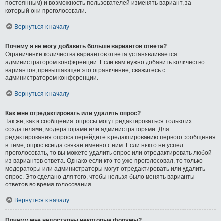
постоянным) и возможность пользователей изменять вариант, за
который они проголосовали.
Вернуться к началу
Почему я не могу добавить больше вариантов ответа?
Ограничение количества вариантов ответа устанавливается
администратором конференции. Если вам нужно добавить количество
вариантов, превышающее это ограничение, свяжитесь с
администратором конференции.
Вернуться к началу
Как мне отредактировать или удалить опрос?
Так же, как и сообщения, опросы могут редактироваться только их
создателями, модераторами или администраторами. Для
редактирования опроса перейдите к редактированию первого сообщения
в теме; опрос всегда связан именно с ним. Если никто не успел
проголосовать, то вы можете удалить опрос или отредактировать любой
из вариантов ответа. Однако если кто-то уже проголосовал, то только
модераторы или администраторы могут отредактировать или удалить
опрос. Это сделано для того, чтобы нельзя было менять варианты
ответов во время голосования.
Вернуться к началу
Почему мне недоступны некоторые форумы?