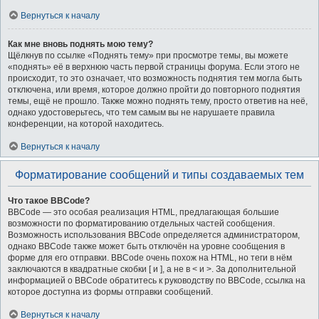
Вернуться к началу
Как мне вновь поднять мою тему?
Щёлкнув по ссылке «Поднять тему» при просмотре темы, вы можете
«поднять» её в верхнюю часть первой страницы форума. Если этого не
происходит, то это означает, что возможность поднятия тем могла быть
отключена, или время, которое должно пройти до повторного поднятия
темы, ещё не прошло. Также можно поднять тему, просто ответив на неё,
однако удостоверьтесь, что тем самым вы не нарушаете правила
конференции, на которой находитесь.
Вернуться к началу
Форматирование сообщений и типы создаваемых тем
Что такое BBCode?
BBCode — это особая реализация HTML, предлагающая большие
возможности по форматированию отдельных частей сообщения.
Возможность использования BBCode определяется администратором,
однако BBCode также может быть отключён на уровне сообщения в
форме для его отправки. BBCode очень похож на HTML, но теги в нём
заключаются в квадратные скобки [ и ], а не в < и >. За дополнительной
информацией о BBCode обратитесь к руководству по BBCode, ссылка на
которое доступна из формы отправки сообщений.
Вернуться к началу