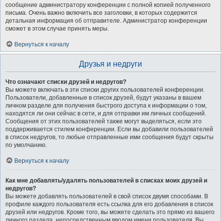
сообщение администратору конференции с полной копией полученного
письма. Очень важно включить все заголовки, в которых содержится
детальная информация об отправителе. Администратор конференции
сможет в этом случае принять меры.
Вернуться к началу
Друзья и недруги
Что означают списки друзей и недругов?
Вы можете включать в эти списки других пользователей конференции.
Пользователи, добавленные в список друзей, будут указаны в вашем
личном разделе для получения быстрого доступа к информации о том,
находятся ли они сейчас в сети, и для отправки им личных сообщений.
Сообщения от этих пользователей также могут выделяться, если это
поддерживается стилем конференции. Если вы добавили пользователей
в список недругов, то любые отправленные ими сообщения будут скрыты
по умолчанию.
Вернуться к началу
Как мне добавлять/удалять пользователей в списках моих друзей и
недругов?
Вы можете добавлять пользователей в свой список двумя способами. В
профиле каждого пользователя есть ссылка для его добавления в список
друзей или недругов. Кроме того, вы можете сделать это прямо из вашего
личного раздела, непосредственным вводом имени пользователя. Вы