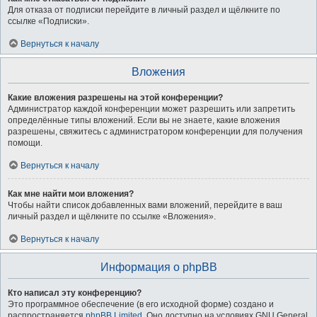
Для отказа от подписки перейдите в личный раздел и щёлкните по
ссылке «Подписки».
Вернуться к началу
Вложения
Какие вложения разрешены на этой конференции?
Администратор каждой конференции может разрешить или запретить
определённые типы вложений. Если вы не знаете, какие вложения
разрешены, свяжитесь с администратором конференции для получения
помощи.
Вернуться к началу
Как мне найти мои вложения?
Чтобы найти список добавленных вами вложений, перейдите в ваш
личный раздел и щёлкните по ссылке «Вложения».
Вернуться к началу
Информация о phpBB
Кто написал эту конференцию?
Это программное обеспечение (в его исходной форме) создано и
распространяется
phpBB Limited
. Оно доступно на условиях GNU General