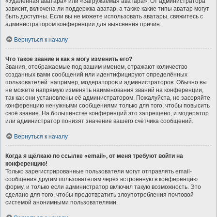
«Удалённая аватара» или «Загружаемая аватара». От администратора
зависит, включена ли поддержка аватар, а также какие типы аватар могут
быть доступны. Если вы не можете использовать аватары, свяжитесь с
администратором конференции для выяснения причин.
Вернуться к началу
Что такое звание и как я могу изменить его?
Звания, отображаемые под вашим именем, отражают количество
созданных вами сообщений или идентифицируют определённых
пользователей: например, модераторов и администраторов. Обычно вы
не можете напрямую изменять наименования званий на конференции,
так как они установлены её администратором. Пожалуйста, не засоряйте
конференцию ненужными сообщениями только для того, чтобы повысить
своё звание. На большинстве конференций это запрещено, и модератор
или администратор понизят значение вашего счётчика сообщений.
Вернуться к началу
Когда я щёлкаю по ссылке «email», от меня требуют войти на
конференцию!
Только зарегистрированные пользователи могут отправлять email-
сообщения другим пользователям через встроенную в конференцию
форму, и только если администратор включил такую возможность. Это
сделано для того, чтобы предотвратить злоупотребления почтовой
системой анонимными пользователями.