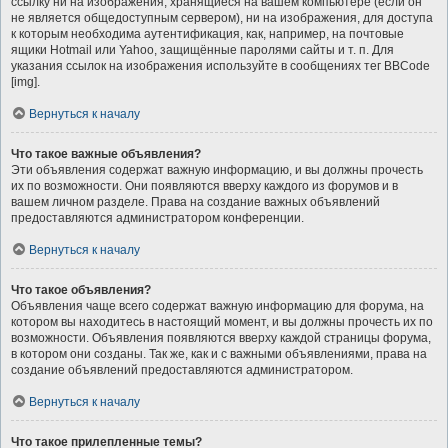
ссылку ни на изображения, хранящиеся на вашем компьютере (если он
не является общедоступным сервером), ни на изображения, для доступа
к которым необходима аутентификация, как, например, на почтовые
ящики Hotmail или Yahoo, защищённые паролями сайты и т. п. Для
указания ссылок на изображения используйте в сообщениях тег BBCode
[img].
Вернуться к началу
Что такое важные объявления?
Эти объявления содержат важную информацию, и вы должны прочесть
их по возможности. Они появляются вверху каждого из форумов и в
вашем личном разделе. Права на создание важных объявлений
предоставляются администратором конференции.
Вернуться к началу
Что такое объявления?
Объявления чаще всего содержат важную информацию для форума, на
котором вы находитесь в настоящий момент, и вы должны прочесть их по
возможности. Объявления появляются вверху каждой страницы форума,
в котором они созданы. Так же, как и с важными объявлениями, права на
создание объявлений предоставляются администратором.
Вернуться к началу
Что такое прилепленные темы?