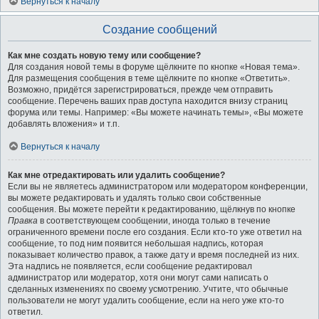
Вернуться к началу
Создание сообщений
Как мне создать новую тему или сообщение?
Для создания новой темы в форуме щёлкните по кнопке «Новая тема».
Для размещения сообщения в теме щёлкните по кнопке «Ответить».
Возможно, придётся зарегистрироваться, прежде чем отправить
сообщение. Перечень ваших прав доступа находится внизу страниц
форума или темы. Например: «Вы можете начинать темы», «Вы можете
добавлять вложения» и т.п.
Вернуться к началу
Как мне отредактировать или удалить сообщение?
Если вы не являетесь администратором или модератором конференции,
вы можете редактировать и удалять только свои собственные
сообщения. Вы можете перейти к редактированию, щёлкнув по кнопке
Правка
в соответствующем сообщении, иногда только в течение
ограниченного времени после его создания. Если кто-то уже ответил на
сообщение, то под ним появится небольшая надпись, которая
показывает количество правок, а также дату и время последней из них.
Эта надпись не появляется, если сообщение редактировал
администратор или модератор, хотя они могут сами написать о
сделанных изменениях по своему усмотрению. Учтите, что обычные
пользователи не могут удалить сообщение, если на него уже кто-то
ответил.