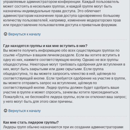
управляемые администратором конференции. Каждый пользователь
может состоять в нескольких группах, и каждой группе могут быть
назначены индивидуальные права доступа. Это облегчает
администраторам назначение прав доступа одновременно большому
количеству пользователей, например, изменение модераторских прав
или предоставление пользователям доступа к приватным форумам.
Вернуться к началу
Где находятся группы и как мне вступить в них?
Вы можете получить информацию обо всех существующих группах по
ссылке «Группы» в вашем личном разделе. Если вы хотите вступить в
одну из них, нажмите соответствующую кнопку. Однако не все группы
общедоступны. Некоторые могут требовать одобрения для вступления в
них, могут быть закрытыми или даже скрытыми. Если группа
общедоступна, то вы можете запросить членство в ней, щёлкнув по
соответствующей кнопке. Если требуется одобрение на участие в группе,
вы можете отправить запрос на вступление, щёлкнув по
соответствующей кнопке. Лидер группы должен будет одобрить ваше
участие в группе и может спросить, зачем вы хотите присоединиться.
Пожалуйста, не беспокойте лидера группы, если он отклонил ваш запрос;
у него могут быть для этого свои причины.
Вернуться к началу
Как мне стать лидером группы?
Лидеры групп обычно назначаются при их создании администраторами