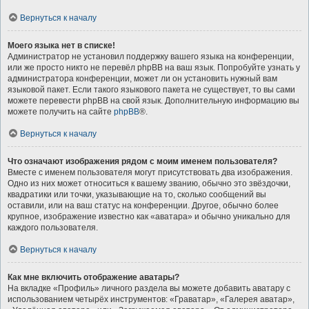
Вернуться к началу
Моего языка нет в списке!
Администратор не установил поддержку вашего языка на конференции,
или же просто никто не перевёл phpBB на ваш язык. Попробуйте узнать у
администратора конференции, может ли он установить нужный вам
языковой пакет. Если такого языкового пакета не существует, то вы сами
можете перевести phpBB на свой язык. Дополнительную информацию вы
можете получить на сайте
phpBB
®.
Вернуться к началу
Что означают изображения рядом с моим именем пользователя?
Вместе с именем пользователя могут присутствовать два изображения.
Одно из них может относиться к вашему званию, обычно это звёздочки,
квадратики или точки, указывающие на то, сколько сообщений вы
оставили, или на ваш статус на конференции. Другое, обычно более
крупное, изображение известно как «аватара» и обычно уникально для
каждого пользователя.
Вернуться к началу
Как мне включить отображение аватары?
На вкладке «Профиль» личного раздела вы можете добавить аватару с
использованием четырёх инструментов: «Граватар», «Галерея аватар»,