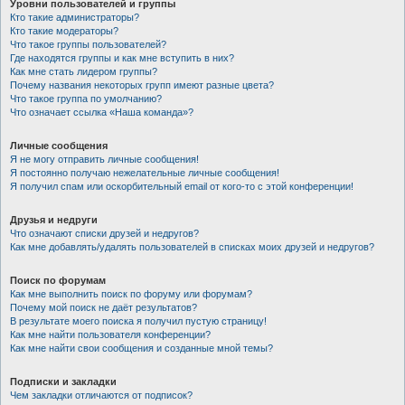
Уровни пользователей и группы
Кто такие администраторы?
Кто такие модераторы?
Что такое группы пользователей?
Где находятся группы и как мне вступить в них?
Как мне стать лидером группы?
Почему названия некоторых групп имеют разные цвета?
Что такое группа по умолчанию?
Что означает ссылка «Наша команда»?
Личные сообщения
Я не могу отправить личные сообщения!
Я постоянно получаю нежелательные личные сообщения!
Я получил спам или оскорбительный email от кого-то с этой конференции!
Друзья и недруги
Что означают списки друзей и недругов?
Как мне добавлять/удалять пользователей в списках моих друзей и недругов?
Поиск по форумам
Как мне выполнить поиск по форуму или форумам?
Почему мой поиск не даёт результатов?
В результате моего поиска я получил пустую страницу!
Как мне найти пользователя конференции?
Как мне найти свои сообщения и созданные мной темы?
Подписки и закладки
Чем закладки отличаются от подписок?