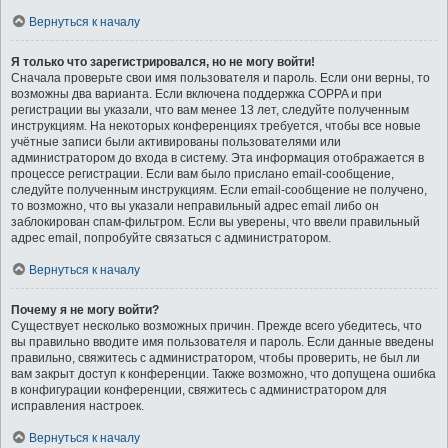
Вернуться к началу
Я только что зарегистрировался, но не могу войти!
Сначала проверьте свои имя пользователя и пароль. Если они верны, то
возможны два варианта. Если включена поддержка COPPA и при
регистрации вы указали, что вам менее 13 лет, следуйте полученным
инструкциям. На некоторых конференциях требуется, чтобы все новые
учётные записи были активированы пользователями или
администратором до входа в систему. Эта информация отображается в
процессе регистрации. Если вам было прислано email-сообщение,
следуйте полученным инструкциям. Если email-сообщение не получено,
то возможно, что вы указали неправильный адрес email либо он
заблокирован спам-фильтром. Если вы уверены, что ввели правильный
адрес email, попробуйте связаться с администратором.
Вернуться к началу
Почему я не могу войти?
Существует несколько возможных причин. Прежде всего убедитесь, что
вы правильно вводите имя пользователя и пароль. Если данные введены
правильно, свяжитесь с администратором, чтобы проверить, не был ли
вам закрыт доступ к конференции. Также возможно, что допущена ошибка
в конфигурации конференции, свяжитесь с администратором для
исправления настроек.
Вернуться к началу