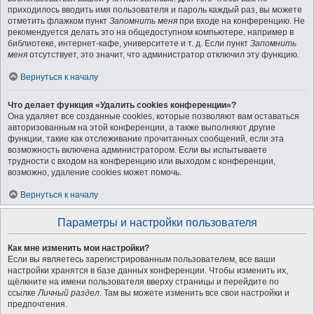
приходилось вводить имя пользователя и пароль каждый раз, вы можете
отметить флажком пункт
Запомнить меня
при входе на конференцию. Не
рекомендуется делать это на общедоступном компьютере, например в
библиотеке, интернет-кафе, университете и т. д. Если пункт
Запомнить
меня
отсутствует, это значит, что администратор отключил эту функцию.
Вернуться к началу
Что делает функция «Удалить cookies конференции»?
Она удаляет все созданные cookies, которые позволяют вам оставаться
авторизованным на этой конференции, а также выполняют другие
функции, такие как отслеживание прочитанных сообщений, если эта
возможность включена администратором. Если вы испытываете
трудности с входом на конференцию или выходом с конференции,
возможно, удаление cookies может помочь.
Вернуться к началу
Параметры и настройки пользователя
Как мне изменить мои настройки?
Если вы являетесь зарегистрированным пользователем, все ваши
настройки хранятся в базе данных конференции. Чтобы изменить их,
щёлкните на имени пользователя вверху страницы и перейдите по
ссылке
Личный раздел
. Там вы можете изменить все свои настройки и
предпочтения.