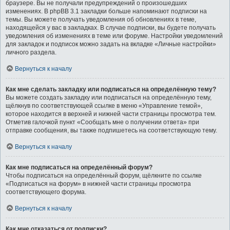
браузере. Вы не получали предупреждений о произошедших
изменениях. В phpBB 3.1 закладки больше напоминают подписки на
темы. Вы можете получать уведомления об обновлениях в теме,
находящейся у вас в закладках. В случае подписки, вы будете получать
уведомления об изменениях в теме или форуме. Настройки уведомлений
для закладок и подписок можно задать на вкладке «Личные настройки»
личного раздела.
Вернуться к началу
Как мне сделать закладку или подписаться на определённую тему?
Вы можете создать закладку или подписаться на определённую тему,
щёлкнув по соответствующей ссылке в меню «Управление темой»,
которое находится в верхней и нижней части страницы просмотра тем.
Отметив галочкой пункт «Сообщать мне о получении ответа» при
отправке сообщения, вы также подпишетесь на соответствующую тему.
Вернуться к началу
Как мне подписаться на определённый форум?
Чтобы подписаться на определённый форум, щёлкните по ссылке
«Подписаться на форум» в нижней части страницы просмотра
соответствующего форума.
Вернуться к началу
Как мне отказаться от подписки?