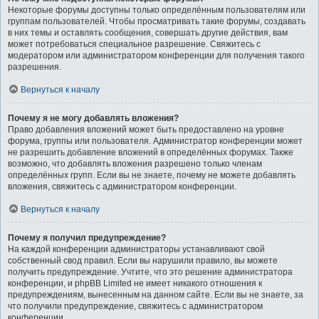
Некоторые форумы доступны только определённым пользователям или
группам пользователей. Чтобы просматривать такие форумы, создавать
в них темы и оставлять сообщения, совершать другие действия, вам
может потребоваться специальное разрешение. Свяжитесь с
модератором или администратором конференции для получения такого
разрешения.
Вернуться к началу
Почему я не могу добавлять вложения?
Право добавления вложений может быть предоставлено на уровне
форума, группы или пользователя. Администратор конференции может
не разрешить добавление вложений в определённых форумах. Также
возможно, что добавлять вложения разрешено только членам
определённых групп. Если вы не знаете, почему не можете добавлять
вложения, свяжитесь с администратором конференции.
Вернуться к началу
Почему я получил предупреждение?
На каждой конференции администраторы устанавливают свой
собственный свод правил. Если вы нарушили правило, вы можете
получить предупреждение. Учтите, что это решение администратора
конференции, и phpBB Limited не имеет никакого отношения к
предупреждениям, вынесенным на данном сайте. Если вы не знаете, за
что получили предупреждение, свяжитесь с администратором
конференции.