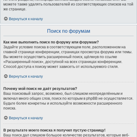
можете также удалять пользователей из соответствующих списков на той
же странице.
Вернуться к началу
Поиск по форумам
Как мне выполнить поиск по форуму или форумам?
Задайте условие поиска в соответствующем поле, расположенном на
главной странице конференции, страницах просмотра форума или темы.
Вы можете осуществить расширенный поиск, щёлкнув по ссылке
«Расширенный поиск», доступной на всех страницах конференции.
Способ доступа к поиску может зависеть от используемого стиля.
Вернуться к началу
Почему мой поиск не даёт результатов?
Ваш поисковый запрос, возможно, был слишком неопределённым и
включал много общих слов, поиск по которым в phpBB не осуществляется.
Будьте более конкретны и используйте возможности расширенного
поиска.
Вернуться к началу
В результате моего поиска я получил пустую страницу!
Ваш поиск дал слишком большое количество результатов, которые веб-