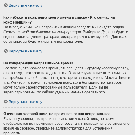
Вернуться к началу
Как избежать появления моего имени в списке «Кто сейчас на
конференции»?
На вкладке «Личные настройки» в личном разделе вы найдёте опцию
Скрывать моё пребывание на конференции
. Выберите
Да
, и вы будете
видны только администраторам, модераторам и самому себе. Для всех
остальных вы будете скрытым пользователем.
Вернуться к началу
На конференции неправильное время!
Возможно, отображается время, относящееся к другому часовому поясу,
а не к тому, в котором находитесь вы. В этом случае измените в личных
настройках часовой пояс на тот, в котором вы находитесь: Москва, Киев и
т. д. Учтите, что изменять часовой пояс, как и большинство настроек,
могут только зарегистрированные пользователи. Если вы не
зарегистрированы, то сейчас удачный момент сделать это.
Вернуться к началу
Я изменил часовой пояс, но время всё равно неправильное!
Если вы уверены, что правильно указали часовой пояс, но время
отображается по-прежнему неверное, значит, неправильно установлено
время на сервере. Уведомите администратора для устранения
проблемы.