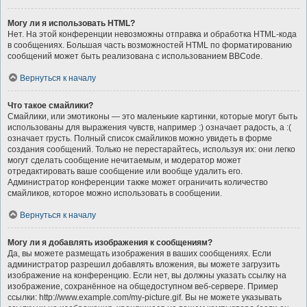
Могу ли я использовать HTML?
Нет. На этой конференции невозможны отправка и обработка HTML-кода
в сообщениях. Большая часть возможностей HTML по форматированию
сообщений может быть реализована с использованием BBCode.
Вернуться к началу
Что такое смайлики?
Смайлики, или эмотиконы — это маленькие картинки, которые могут быть
использованы для выражения чувств, например :) означает радость, а :(
означает грусть. Полный список смайликов можно увидеть в форме
создания сообщений. Только не перестарайтесь, используя их: они легко
могут сделать сообщение нечитаемым, и модератор может
отредактировать ваше сообщение или вообще удалить его.
Администратор конференции также может ограничить количество
смайликов, которое можно использовать в сообщении.
Вернуться к началу
Могу ли я добавлять изображения к сообщениям?
Да, вы можете размещать изображения в ваших сообщениях. Если
администратор разрешил добавлять вложения, вы можете загрузить
изображение на конференцию. Если нет, вы должны указать ссылку на
изображение, сохранённое на общедоступном веб-сервере. Пример
ссылки: http://www.example.com/my-picture.gif. Вы не можете указывать