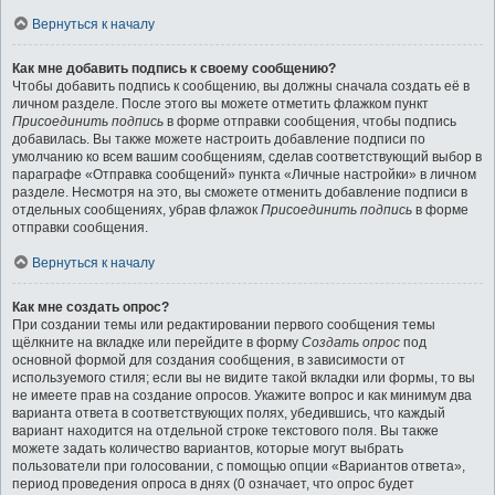
Вернуться к началу
Как мне добавить подпись к своему сообщению?
Чтобы добавить подпись к сообщению, вы должны сначала создать её в
личном разделе. После этого вы можете отметить флажком пункт
Присоединить подпись
в форме отправки сообщения, чтобы подпись
добавилась. Вы также можете настроить добавление подписи по
умолчанию ко всем вашим сообщениям, сделав соответствующий выбор в
параграфе «Отправка сообщений» пункта «Личные настройки» в личном
разделе. Несмотря на это, вы сможете отменить добавление подписи в
отдельных сообщениях, убрав флажок
Присоединить подпись
в форме
отправки сообщения.
Вернуться к началу
Как мне создать опрос?
При создании темы или редактировании первого сообщения темы
щёлкните на вкладке или перейдите в форму
Создать опрос
под
основной формой для создания сообщения, в зависимости от
используемого стиля; если вы не видите такой вкладки или формы, то вы
не имеете прав на создание опросов. Укажите вопрос и как минимум два
варианта ответа в соответствующих полях, убедившись, что каждый
вариант находится на отдельной строке текстового поля. Вы также
можете задать количество вариантов, которые могут выбрать
пользователи при голосовании, с помощью опции «Вариантов ответа»,
период проведения опроса в днях (0 означает, что опрос будет