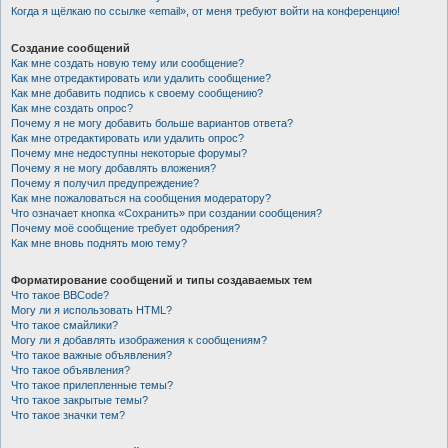
Когда я щёлкаю по ссылке «email», от меня требуют войти на конференцию!
Создание сообщений
Как мне создать новую тему или сообщение?
Как мне отредактировать или удалить сообщение?
Как мне добавить подпись к своему сообщению?
Как мне создать опрос?
Почему я не могу добавить больше вариантов ответа?
Как мне отредактировать или удалить опрос?
Почему мне недоступны некоторые форумы?
Почему я не могу добавлять вложения?
Почему я получил предупреждение?
Как мне пожаловаться на сообщения модератору?
Что означает кнопка «Сохранить» при создании сообщения?
Почему моё сообщение требует одобрения?
Как мне вновь поднять мою тему?
Форматирование сообщений и типы создаваемых тем
Что такое BBCode?
Могу ли я использовать HTML?
Что такое смайлики?
Могу ли я добавлять изображения к сообщениям?
Что такое важные объявления?
Что такое объявления?
Что такое прилепленные темы?
Что такое закрытые темы?
Что такое значки тем?